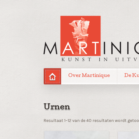
Over Martinique
De K
Urnen
Resultaat 1–12 van de 40 resultaten wordt geto