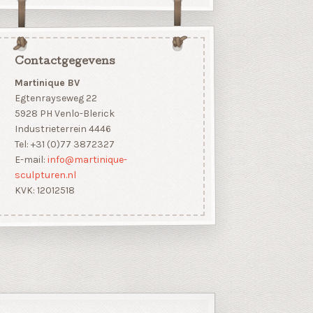
Contactgegevens
Martinique BV
Egtenrayseweg 22
5928 PH Venlo-Blerick
Industrieterrein 4446
Tel: +31 (0)77 3872327
E-mail:
info@martinique-
sculpturen.nl
KVK: 12012518