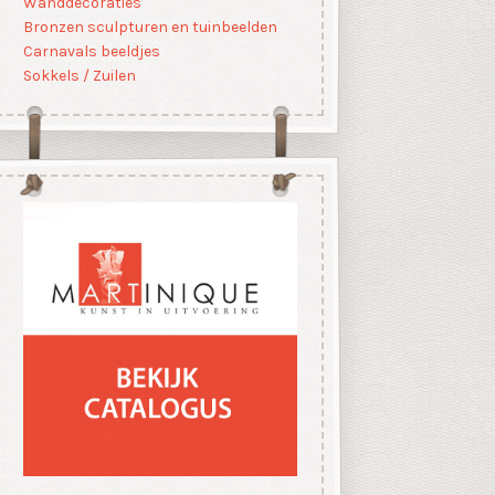
Wanddecoraties
Bronzen sculpturen en tuinbeelden
Carnavals beeldjes
Sokkels / Zuilen