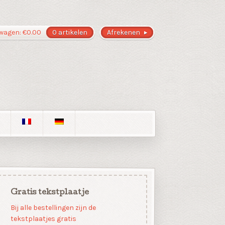
wagen:
€
0.00
0 artikelen
Afrekenen
Gratis tekstplaatje
Bij alle bestellingen zijn de
tekstplaatjes gratis