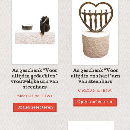
As geschenk “Voor
As geschenk “Voor
altijd in gedachten”
altijd in ons hart”urn
vrouwelijke urn van
van steenhars
steenhars
€
195.00
(incl. BTW)
€
195.00
(incl. BTW)
Opties selecteren
Opties selecteren