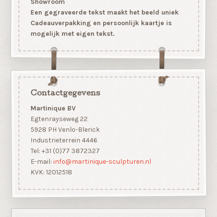
Showroom
Een gegraveerde tekst maakt het beeld uniek
Cadeauverpakking en persoonlijk kaartje is
mogelijk met eigen tekst.
Contactgegevens
Martinique BV
Egtenrayseweg 22
5928 PH Venlo-Blerick
Industrieterrein 4446
Tel: +31 (0)77 3872327
E-mail:
info@martinique-sculpturen.nl
KVK: 12012518