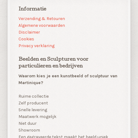
Informatie
Verzending & Retouren
Algemene voorwaarden
Disclaimer
Cookies
Privacy verklaring
Beelden en Sculpturen voor
particulieren en bedrijven
Waarom kies je een kunstbeeld of sculptuur van
Martinique?
Ruime collectie
Zelf producent
Snelle levering
Maatwerk mogelijk
Niet duur
Showroom
Een gegraveerde tekst maakt het beeld uniek