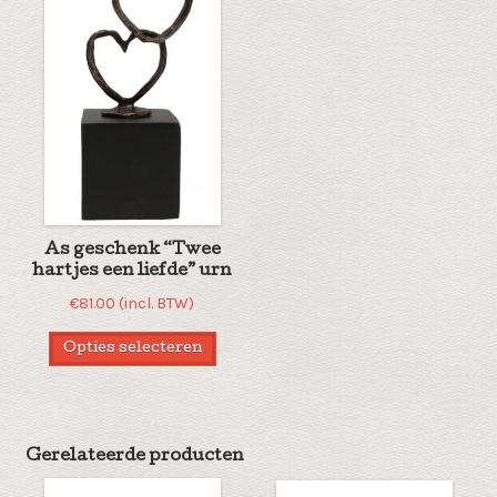
As geschenk “Twee
hartjes een liefde” urn
€
81.00
(incl. BTW)
Opties selecteren
Gerelateerde producten