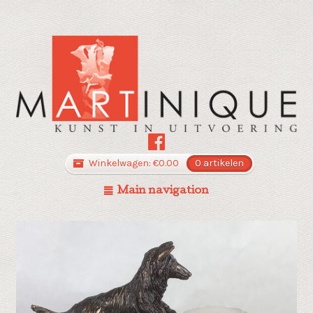
Winkelwagen:
€
0.00
0 artikelen
Main navigation