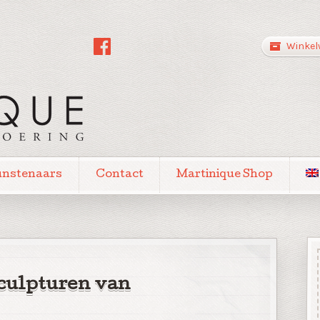
Winkel
unstenaars
Contact
Martinique Shop
culpturen van