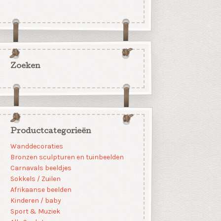
Zoeken
Productcategorieën
Wanddecoraties
Bronzen sculpturen en tuinbeelden
Carnavals beeldjes
Sokkels / Zuilen
Afrikaanse beelden
Kinderen / baby
Sport & Muziek