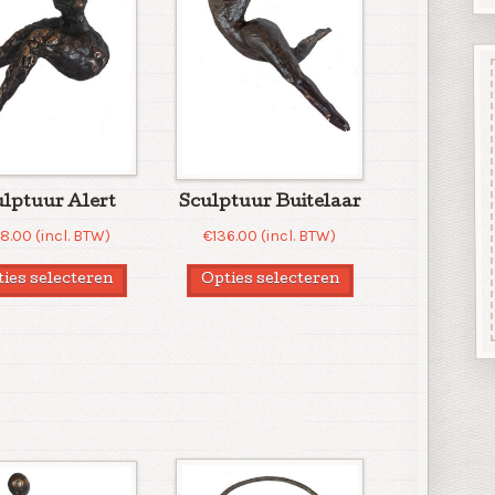
ulptuur Alert
Sculptuur Buitelaar
08.00
(incl. BTW)
€
136.00
(incl. BTW)
ies selecteren
Opties selecteren