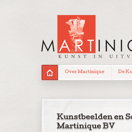
Over Martinique
De K
Kunstbeelden en S
Martinique BV