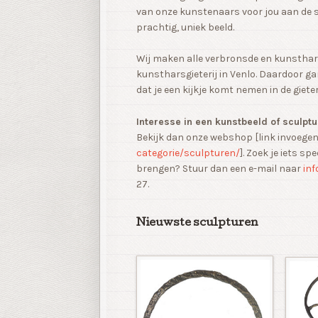
van onze kunstenaars voor jou aan de 
prachtig, uniek beeld.
Wij maken alle verbronsde en kunsthars
kunstharsgieterij in Venlo. Daardoor ga
dat je een kijkje komt nemen in de giete
Interesse in een kunstbeeld of sculpt
Bekijk dan onze webshop [link invoege
categorie/sculpturen/
]. Zoek je iets sp
brengen? Stuur dan een e-mail naar
inf
27.
Nieuwste sculpturen