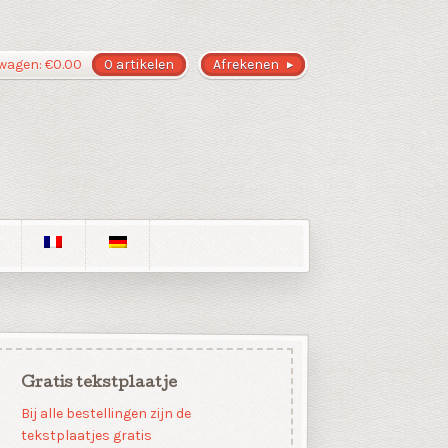
wagen:
€
0.00
0 artikelen
Afrekenen
Gratis tekstplaatje
Bij alle bestellingen zijn de
tekstplaatjes gratis