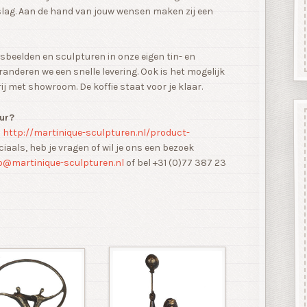
slag. Aan de hand van jouw wensen maken zij een
beelden en sculpturen in onze eigen tin- en
randeren we een snelle levering. Ook is het mogelijk
rij met showroom. De koffie staat voor je klaar.
uur?
n
http://martinique-sculpturen.nl/product-
eciaals, heb je vragen of wil je ons een bezoek
o@martinique-sculpturen.nl
of bel +31 (0)77 387 23