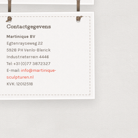
Contactgegevens
Martinique BV
Egtenrayseweg 22
5928 PH Venlo-Blerick
Industrieterrein 4446
Tel: +31 (0)77 3872327
E-mail:
info@martinique-
sculpturen.nl
KVK: 12012518