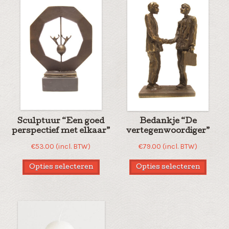
Sculptuur “Een goed
Bedankje “De
perspectief met elkaar”
vertegenwoordiger”
€
53.00
(incl. BTW)
€
79.00
(incl. BTW)
Opties selecteren
Opties selecteren