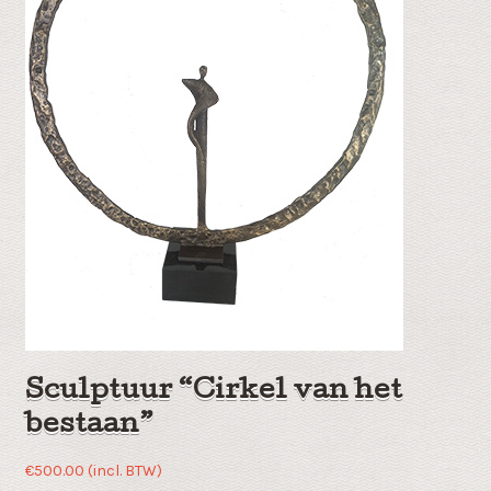
Sculptuur “Cirkel van het
bestaan”
€
500.00
(incl. BTW)