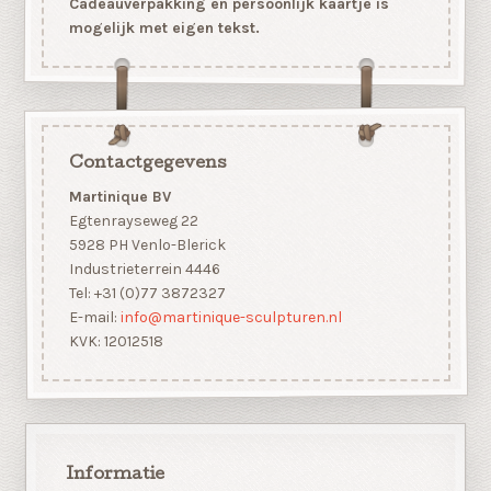
Cadeauverpakking en persoonlijk kaartje is
mogelijk met eigen tekst.
Contactgegevens
Martinique BV
Egtenrayseweg 22
5928 PH Venlo-Blerick
Industrieterrein 4446
Tel: +31 (0)77 3872327
E-mail:
info@martinique-sculpturen.nl
KVK: 12012518
Informatie