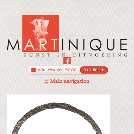
Winkelwagen:
€
0.00
0 artikelen
Main navigation