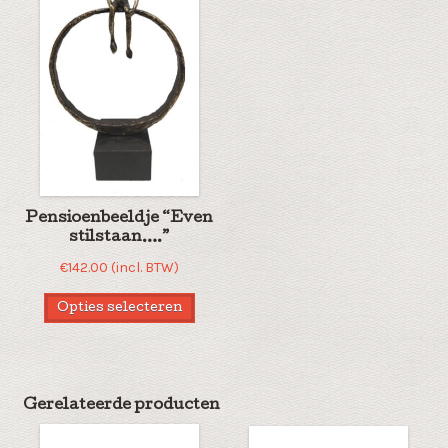
Pensioenbeeldje “Even
stilstaan….”
€
142.00
(incl. BTW)
Opties selecteren
Gerelateerde producten