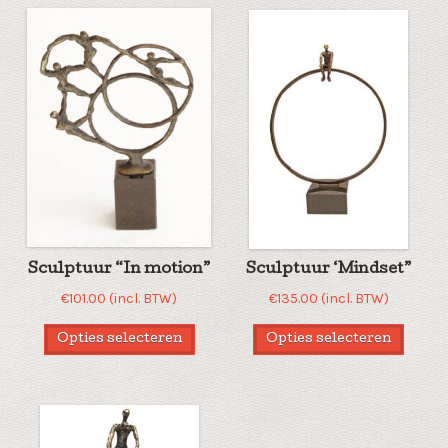
Sculptuur “In motion”
Sculptuur ‘Mindset”
€
101.00
(incl. BTW)
€
135.00
(incl. BTW)
Opties selecteren
Opties selecteren