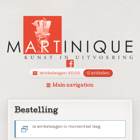
Winkelwagen:
€
0.00
0 artikelen
Main navigation
Bestelling
Je winkelwagen is momenteel leeg.