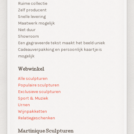
Ruime collectie
Zelf producent
Snelle levering
Maatwerk mogelijk
Niet duur
Showroom
Een gegraveerde tekst maakt het beeld uniek
Cadeauverpakking en persoonlijk kaartje is
mogelijk
Webwinkel
Alle sculpturen
Populaire sculpturen
Exclusieve sculpturen
Sport & Muziek
Urnen
Wijnpakketten
Relatiegeschenken
Martinique Sculpturen