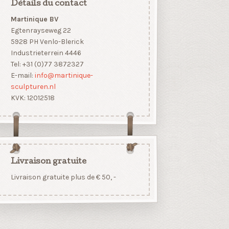
Détails du contact
Martinique BV
Egtenrayseweg 22
5928 PH Venlo-Blerick
Industrieterrein 4446
Tel: +31 (0)77 3872327
E-mail:
info@martinique-
sculpturen.nl
KVK: 12012518
Livraison gratuite
Livraison gratuite plus de € 50, -