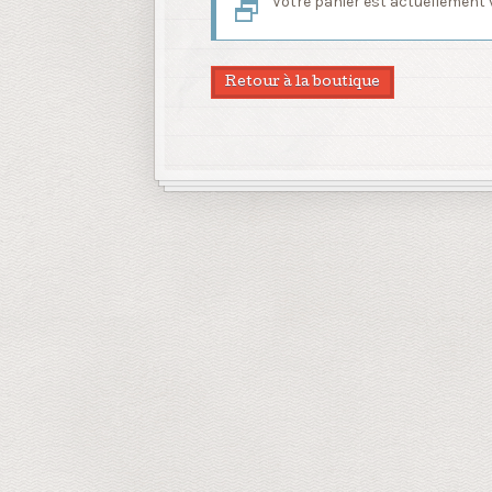
Votre panier est actuellement v
Retour à la boutique