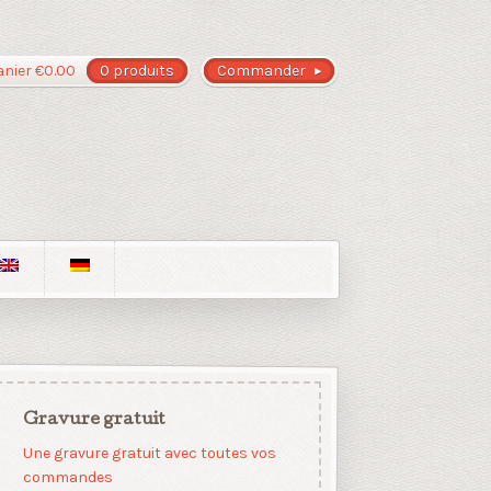
anier
€
0.00
0 produits
Commander
Gravure gratuit
Une gravure gratuit avec toutes vos
commandes