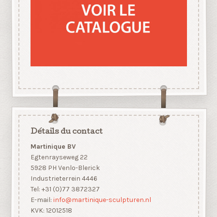
Détails du contact
Martinique BV
Egtenrayseweg 22
5928 PH Venlo-Blerick
Industrieterrein 4446
Tel: +31 (0)77 3872327
E-mail:
info@martinique-sculpturen.nl
KVK: 12012518