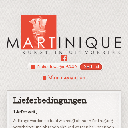
Einkaufswagen
€
0.00
0 Artikel
Main navigation
Lieferbedingungen
Lieferzeit.
Aufträge werden so bald wie möglich nach Eintragung
verarbeitet und abgeschickt und werden bei Ihnen von