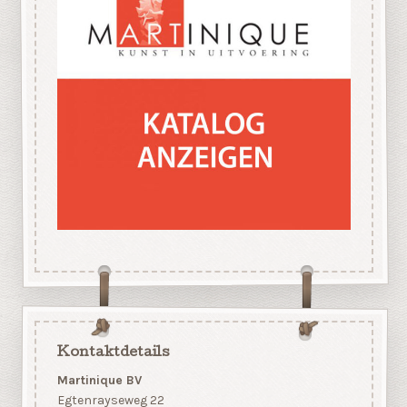
Kontaktdetails
Martinique BV
Egtenrayseweg 22