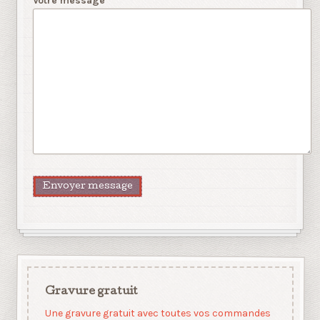
Votre message
Gravure gratuit
Une gravure gratuit avec toutes vos commandes