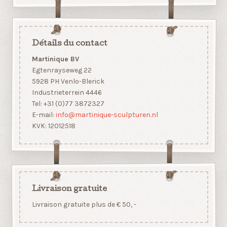
Détails du contact
Martinique BV
Egtenrayseweg 22
5928 PH Venlo-Blerick
Industrieterrein 4446
Tel: +31 (0)77 3872327
E-mail:
info@martinique-sculpturen.nl
KVK: 12012518
Livraison gratuite
Livraison gratuite plus de € 50, -