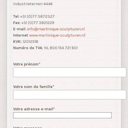
Industrieterrein 4446
Tel
: +31 (0)77 3872327
Fax
: +31 (0)77 3821229
E-mail
:
info@martinique-sculpturen.nl
Internet
www.martinique-sculpturen.nl
KVK:
12012518
Numéro de TVA
: NL 800 154 721 B01
Votre prénom*
Votre nom de famille*
Votre adresse e-mail*