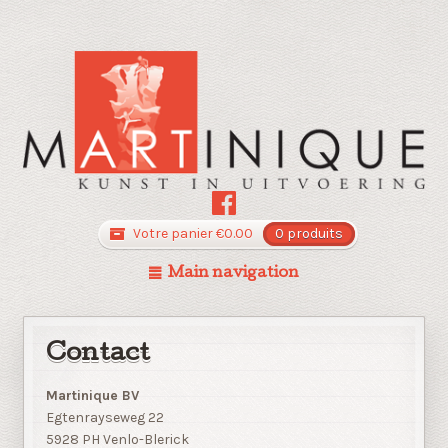
Votre panier
€
0.00
0 produits
Main navigation
Contact
Martinique BV
Egtenrayseweg 22
5928 PH Venlo-Blerick