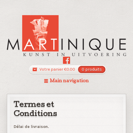
Votre panier
€
0.00
0 produits
Main navigation
Termes et
Conditions
Délai de livraison.