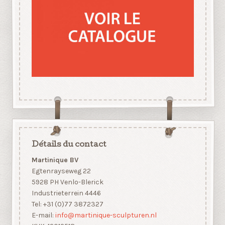
Détails du contact
Martinique BV
Egtenrayseweg 22
5928 PH Venlo-Blerick
Industrieterrein 4446
Tel: +31 (0)77 3872327
E-mail:
info@martinique-sculpturen.nl