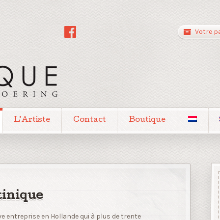
Votre p
L’Artiste
Contact
Boutique
tinique
e entreprise en Hollande qui à plus de trente