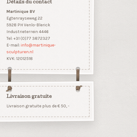
Détails du contact
Martinique BV
Egtenrayseweg 22
5928 PH Venlo-Blerick
Industrieterrein 4446
Tel: +31 (0)77 3872327
E-mail:
info@martinique-
sculpturen.nl
KVK: 12012518
Livraison gratuite
Livraison gratuite plus de € 50, -