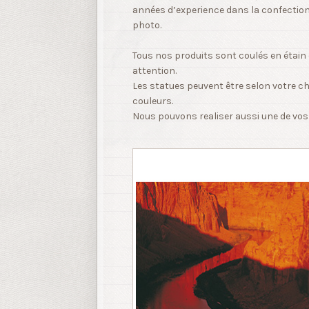
années d’experience dans la confection 
photo.
Tous nos produits sont coulés en étain 
attention.
Les statues peuvent être selon votre ch
couleurs.
Nous pouvons realiser aussi une de vos 