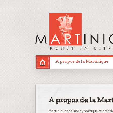
A propos de la Martinique
A propos de la Mar
Martinique est une dynamique et creativ