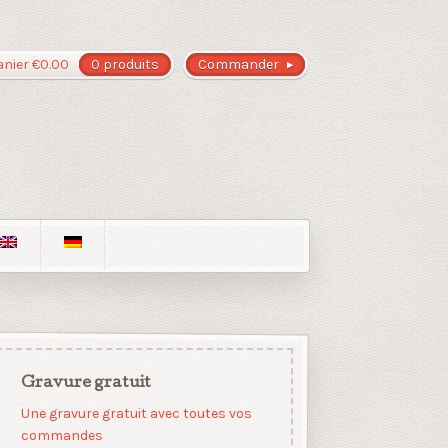
anier
€
0.00
0 produits
Commander
Gravure gratuit
Une gravure gratuit avec toutes vos
commandes