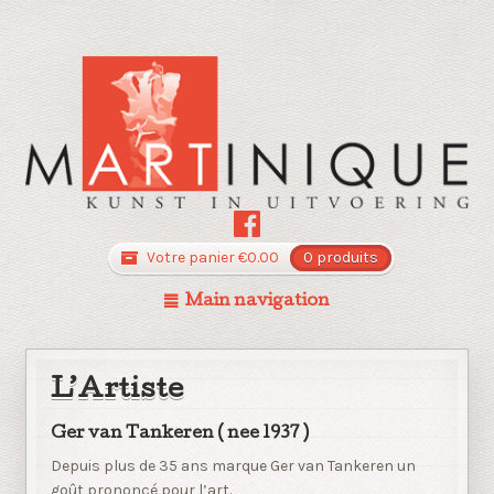
Votre panier
€
0.00
0 produits
Main navigation
L’Artiste
Ger van Tankeren ( nee 1937 )
Depuis plus de 35 ans marque Ger van Tankeren un
goût prononcé pour l’art.