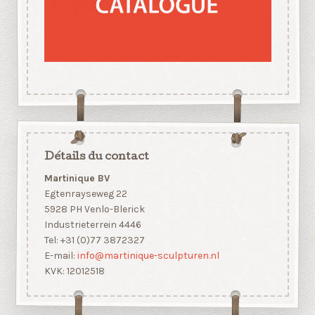
Détails du contact
Martinique BV
Egtenrayseweg 22
5928 PH Venlo-Blerick
Industrieterrein 4446
Tel: +31 (0)77 3872327
E-mail:
info@martinique-sculpturen.nl
KVK: 12012518