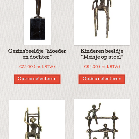
Gezinsbeeldje “Moeder
Kinderen beeldje
en dochter”
“Meisje op stoel”
€
75.00
(incl. BTW)
€
84.00
(incl. BTW)
Opties selecteren
Opties selecteren