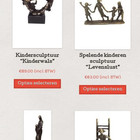
Kindersculptuur
Spelende kinderen
“Kinderwals”
sculptuur
“Levenslust”
€
89.00
(incl. BTW)
€
63.00
(incl. BTW)
Opties selecteren
Opties selecteren