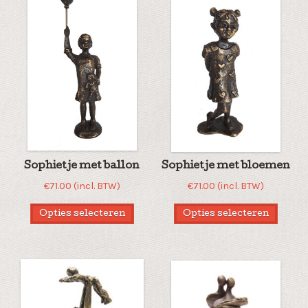
Sophietje met ballon
Sophietje met bloemen
€
71.00
(incl. BTW)
€
71.00
(incl. BTW)
Opties selecteren
Opties selecteren