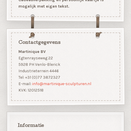
mogelijk met eigen tekst.
Contactgegevens
Martinique BV
Egtenrayseweg 22
5928 PH Venlo-Blerick
Industrieterrein 4446
Tel: +31 (0)77 3872327
E-mail:
info@martinique-sculpturen.nl
KVK: 12012518
Informatie