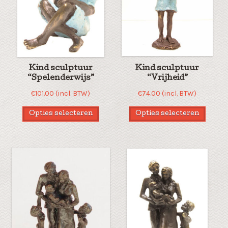
Kind sculptuur
Kind sculptuur
“Spelenderwijs”
“Vrijheid”
€
101.00
(incl. BTW)
€
74.00
(incl. BTW)
Opties selecteren
Opties selecteren