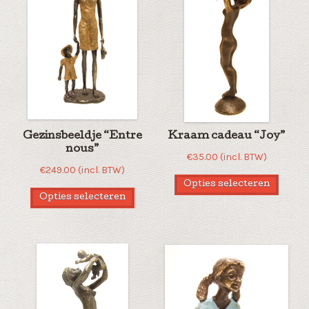
Gezinsbeeldje “Entre
Kraam cadeau “Joy”
nous”
€
35.00
(incl. BTW)
€
249.00
(incl. BTW)
Opties selecteren
Opties selecteren