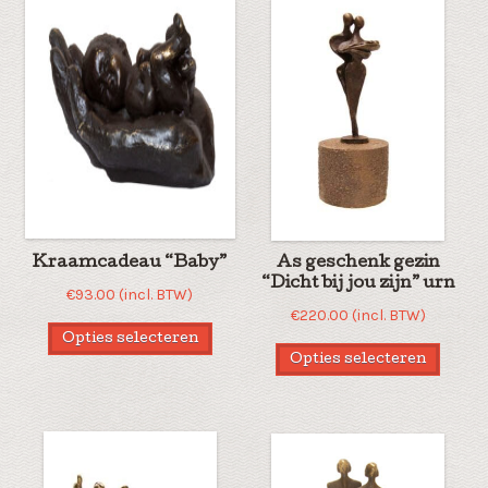
Kraamcadeau “Baby”
As geschenk gezin
“Dicht bij jou zijn” urn
€
93.00
(incl. BTW)
€
220.00
(incl. BTW)
Opties selecteren
Opties selecteren