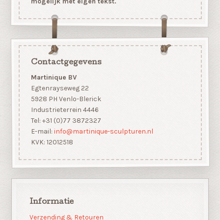
mogelijk met eigen tekst.
Contactgegevens
Martinique BV
Egtenrayseweg 22
5928 PH Venlo-Blerick
Industrieterrein 4446
Tel: +31 (0)77 3872327
E-mail:
info@martinique-sculpturen.nl
KVK: 12012518
Informatie
Verzending & Retouren