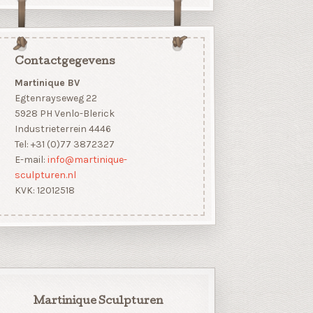
Contactgegevens
Martinique BV
Egtenrayseweg 22
5928 PH Venlo-Blerick
Industrieterrein 4446
Tel: +31 (0)77 3872327
E-mail:
info@martinique-
sculpturen.nl
KVK: 12012518
Martinique Sculpturen