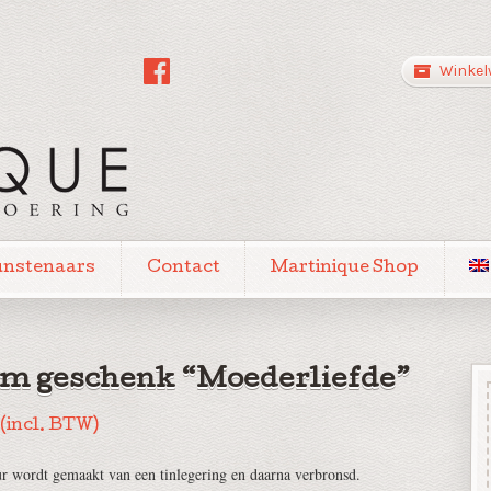
Winkel
unstenaars
Contact
Martinique Shop
m geschenk “Moederliefde”
(incl. BTW)
ur wordt gemaakt van een tinlegering en daarna verbronsd.