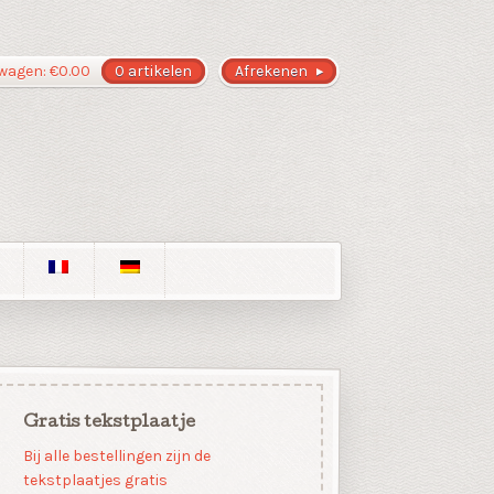
wagen:
€
0.00
0 artikelen
Afrekenen
Gratis tekstplaatje
Bij alle bestellingen zijn de
tekstplaatjes gratis