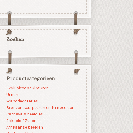
Zoeken
Productcategorieën
Exclusieve sculpturen
Urnen
Wanddecoraties
Bronzen sculpturen en tuinbeelden
Carnavals beeldjes
Sokkels / Zuilen
Afrikaanse beelden