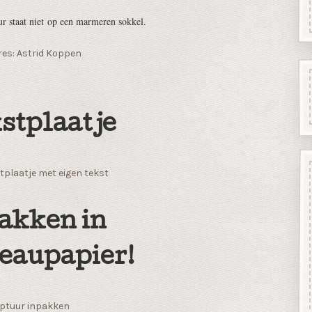
ur staat niet op een marmeren sokkel.
es: Astrid Koppen
stplaatje
tplaatje met eigen tekst
akken in
eaupapier!
ptuur inpakken