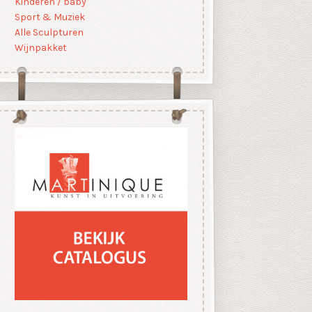
Kinderen / baby
Sport & Muziek
Alle Sculpturen
Wijnpakket