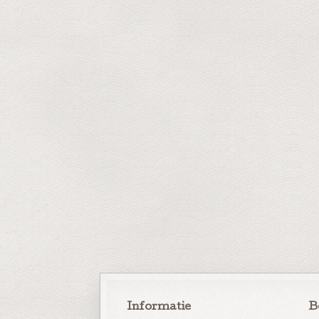
Informatie
B