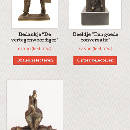
Bedankje “De
Beeldje “Een goede
vertegenwoordiger”
conversatie”
€
79.00
(incl. BTW)
€
35.00
(incl. BTW)
Opties selecteren
Opties selecteren