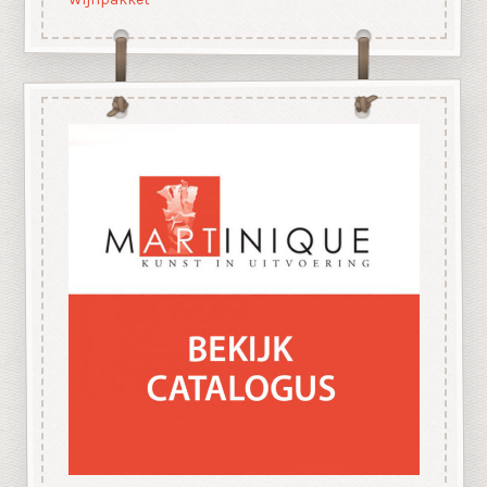
Wijnpakket