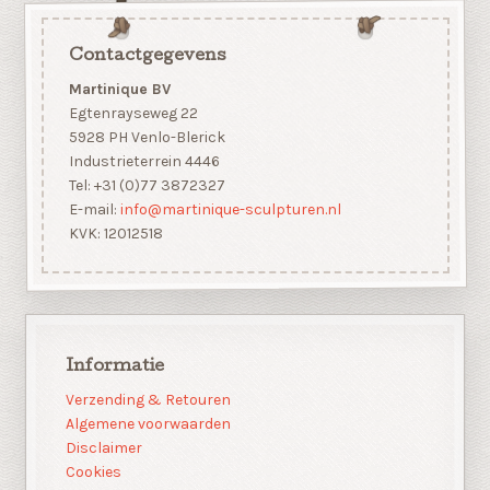
Contactgegevens
Martinique BV
Egtenrayseweg 22
5928 PH Venlo-Blerick
Industrieterrein 4446
Tel: +31 (0)77 3872327
E-mail:
info@martinique-sculpturen.nl
KVK: 12012518
Informatie
Verzending & Retouren
Algemene voorwaarden
Disclaimer
Cookies