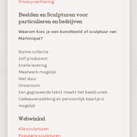
Privacy verklaring
Beelden en Sculpturen voor
particulieren en bedrijven
Waarom kies je een kunstbeeld of sculptuur van
Martinique?
Ruime collectie
Zelf producent
Snelle levering
Maatwerk mogelijk
Niet duur
Showroom
Een gegraveerde tekst maakt het beeld uniek
Cadeauverpakking en persoonlijk kaartje is
mogelijk
Webwinkel
Alle sculpturen
Populaire sculpturen