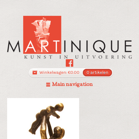
Winkelwagen:
€
0.00
0 artikelen
Main navigation