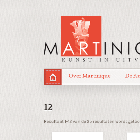
Over Martinique
De K
12
Resultaat 1–12 van de 25 resultaten wordt geto