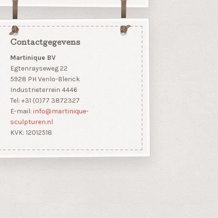
Contactgegevens
Martinique BV
Egtenrayseweg 22
5928 PH Venlo-Blerick
Industrieterrein 4446
Tel: +31 (0)77 3872327
E-mail:
info@martinique-
sculpturen.nl
KVK: 12012518