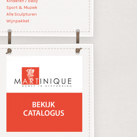
Kinderen / baby
Sport & Muziek
Alle Sculpturen
Wijnpakket