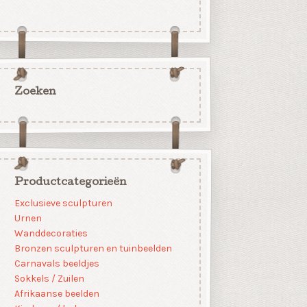
Zoeken
Productcategorieën
Exclusieve sculpturen
Urnen
Wanddecoraties
Bronzen sculpturen en tuinbeelden
Carnavals beeldjes
Sokkels / Zuilen
Afrikaanse beelden