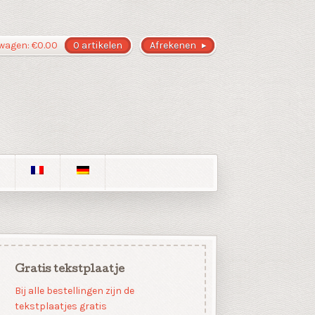
wagen:
€
0.00
0 artikelen
Afrekenen
Gratis tekstplaatje
Bij alle bestellingen zijn de
tekstplaatjes gratis