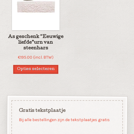
As geschenk “Eeuwige
liefde”urn van
steenhars
€
195.00
(incl. BTW)
Opties selecteren
Gratis tekstplaatje
Bij alle bestellingen zijn de tekstplaatjes gratis