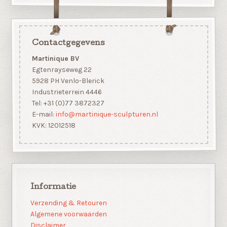
Contactgegevens
Martinique BV
Egtenrayseweg 22
5928 PH Venlo-Blerick
Industrieterrein 4446
Tel: +31 (0)77 3872327
E-mail:
info@martinique-sculpturen.nl
KVK: 12012518
Informatie
Verzending & Retouren
Algemene voorwaarden
Disclaimer