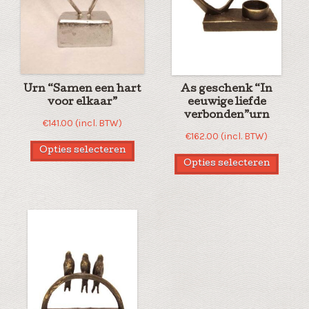
Urn “Samen een hart
As geschenk “In
voor elkaar”
eeuwige liefde
verbonden”urn
€
141.00
(incl. BTW)
€
162.00
(incl. BTW)
Opties selecteren
Opties selecteren