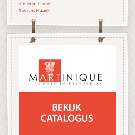
Kinderen / baby
Sport & Muziek