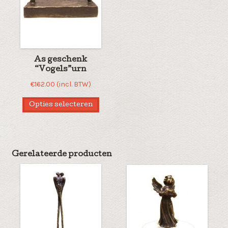
As geschenk
“Vogels”urn
€
162.00
(incl. BTW)
Opties selecteren
Gerelateerde producten