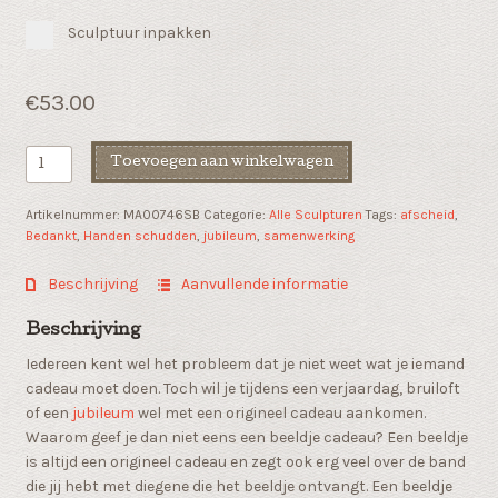
Sculptuur inpakken
€
53.00
Afscheid
Toevoegen aan winkelwagen
geschenk
"Elkaar
Artikelnummer:
MA00746SB
Categorie:
Alle Sculpturen
Tags:
afscheid
,
bedanken"
Bedankt
,
Handen schudden
,
jubileum
,
samenwerking
aantal
Beschrijving
Aanvullende informatie
Beschrijving
Iedereen kent wel het probleem dat je niet weet wat je iemand
cadeau moet doen. Toch wil je tijdens een verjaardag, bruiloft
of een
jubileum
wel met een origineel cadeau aankomen.
Waarom geef je dan niet eens een beeldje cadeau? Een beeldje
is altijd een origineel cadeau en zegt ook erg veel over de band
die jij hebt met diegene die het beeldje ontvangt. Een beeldje