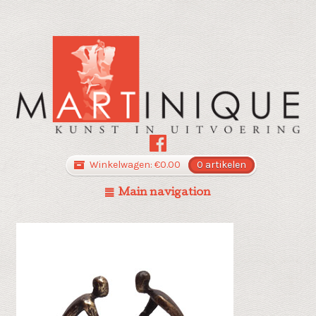
Winkelwagen:
€
0.00
0 artikelen
Main navigation