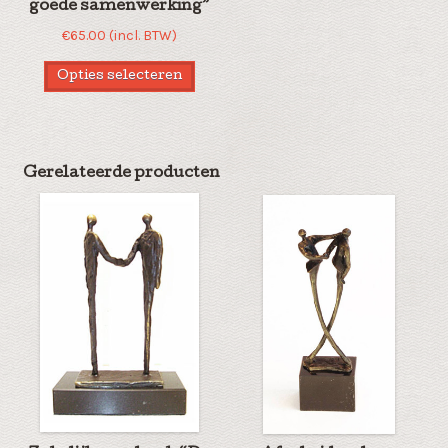
goede samenwerking”
€
65.00
(incl. BTW)
Opties selecteren
Gerelateerde producten