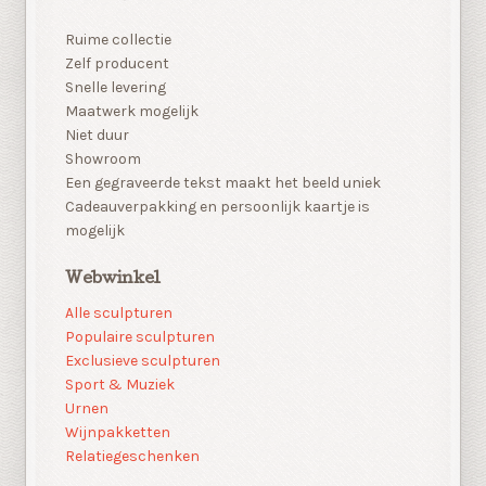
Ruime collectie
Zelf producent
Snelle levering
Maatwerk mogelijk
Niet duur
Showroom
Een gegraveerde tekst maakt het beeld uniek
Cadeauverpakking en persoonlijk kaartje is
mogelijk
Webwinkel
Alle sculpturen
Populaire sculpturen
Exclusieve sculpturen
Sport & Muziek
Urnen
Wijnpakketten
Relatiegeschenken