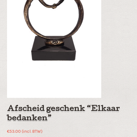
Afscheid geschenk “Elkaar
bedanken”
€
53.00
(incl. BTW)