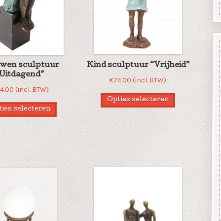
wen sculptuur
Kind sculptuur “Vrijheid”
Uitdagend”
€
74.00
(incl. BTW)
24.00
(incl. BTW)
Opties selecteren
ies selecteren