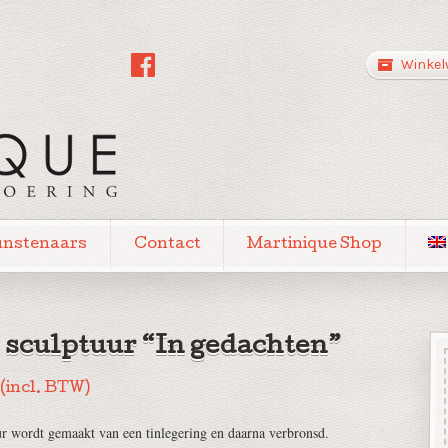
Winkel
unstenaars
Contact
Martinique Shop
 sculptuur “In gedachten”
(incl. BTW)
ur wordt gemaakt van een tinlegering en daarna verbronsd.