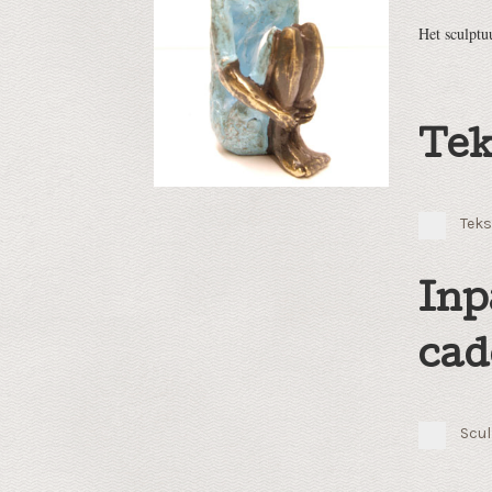
Het sculptu
Tek
Teks
Inp
cad
Scul