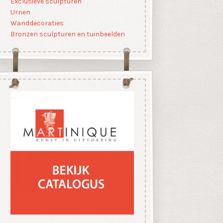
Exclusieve sculpturen
Urnen
Wanddecoraties
Bronzen sculpturen en tuinbeelden