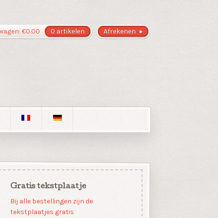
wagen:
€
0.00
0 artikelen
Afrekenen
Gratis tekstplaatje
Bij alle bestellingen zijn de
tekstplaatjes gratis