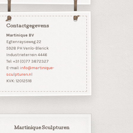
Contactgegevens
Martinique BV
Egtenrayseweg 22
5928 PH Venlo-Blerick
Industrieterrein 4446
Tel: +31 (0)77 3872327
E-mail:
info@martinique-
sculpturen.nl
KVK: 12012518
Martinique Sculpturen