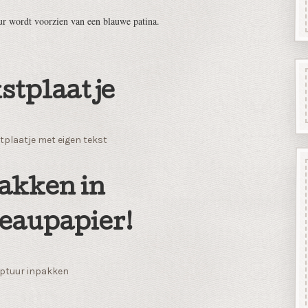
ur wordt voorzien van een blauwe patina.
stplaatje
tplaatje met eigen tekst
akken in
eaupapier!
ptuur inpakken