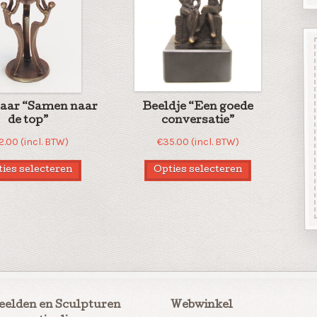
aar “Samen naar
Beeldje “Een goede
de top”
conversatie”
2.00
(incl. BTW)
€
35.00
(incl. BTW)
ies selecteren
Opties selecteren
eelden en Sculpturen
Webwinkel