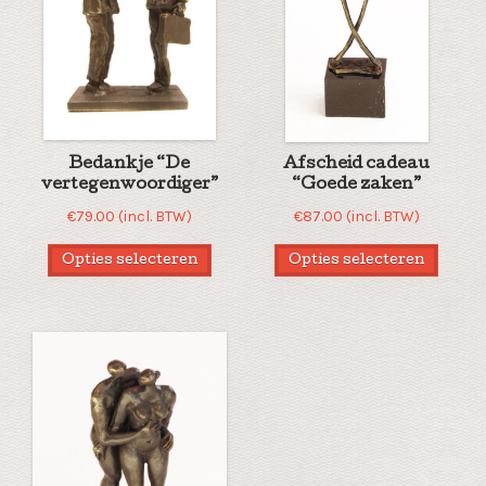
Bedankje “De
Afscheid cadeau
vertegenwoordiger”
“Goede zaken”
€
79.00
(incl. BTW)
€
87.00
(incl. BTW)
Opties selecteren
Opties selecteren