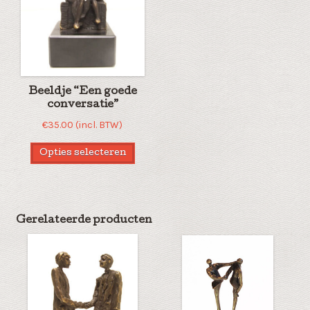
Beeldje “Een goede
conversatie”
€
35.00
(incl. BTW)
Opties selecteren
Gerelateerde producten