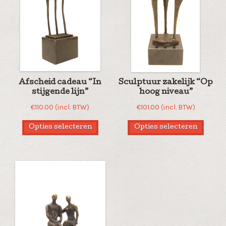
Afscheid cadeau “In
Sculptuur zakelijk “Op
stijgende lijn”
hoog niveau”
€
110.00
(incl. BTW)
€
101.00
(incl. BTW)
Opties selecteren
Opties selecteren