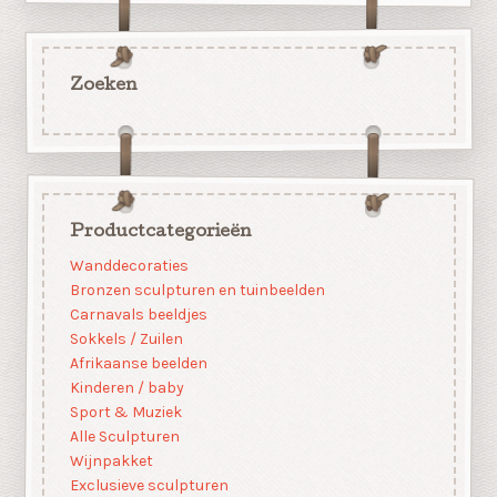
Zoeken
Productcategorieën
Wanddecoraties
Bronzen sculpturen en tuinbeelden
Carnavals beeldjes
Sokkels / Zuilen
Afrikaanse beelden
Kinderen / baby
Sport & Muziek
Alle Sculpturen
Wijnpakket
Exclusieve sculpturen