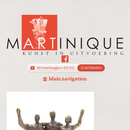
Winkelwagen:
€
0.00
0 artikelen
Main navigation