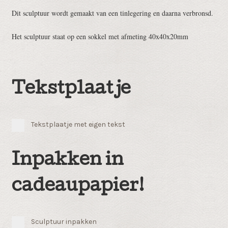
Dit sculptuur wordt gemaakt van een tinlegering en daarna verbronsd.
Het sculptuur staat op een sokkel met afmeting 40x40x20mm
Tekstplaatje
Tekstplaatje met eigen tekst
Inpakken in
cadeaupapier!
Sculptuur inpakken