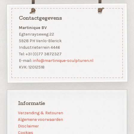
Contactgegevens
Martinique BV
Egtenrayseweg 22
5928 PH Venlo-Blerick
Industrieterrein 4446
Tel: +31 (0)77 3872327
E-mail:
info@martinique-sculpturen.nl
KVK: 12012518
Informatie
Verzending & Retouren
Algemene voorwaarden
Disclaimer
Cookies