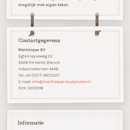
mogelijk met eigen tekst.
Contactgegevens
Martinique BV
Egtenrayseweg 22
5928 PH Venlo-Blerick
Industrieterrein 4446
Tel: +31 (0)77 3872327
E-mail:
info@martinique-sculpturen.nl
KVK: 12012518
Informatie