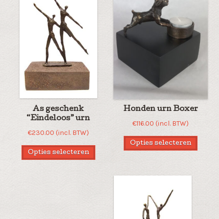
As geschenk
Honden urn Boxer
“Eindeloos” urn
€
116.00
(incl. BTW)
€
230.00
(incl. BTW)
Opties selecteren
Opties selecteren