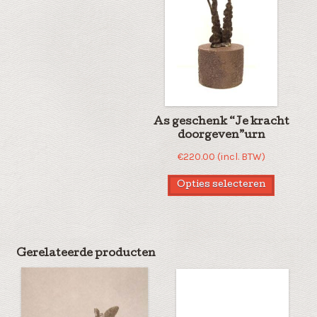
As geschenk “Je kracht
doorgeven”urn
€
220.00
(incl. BTW)
Opties selecteren
Gerelateerde producten