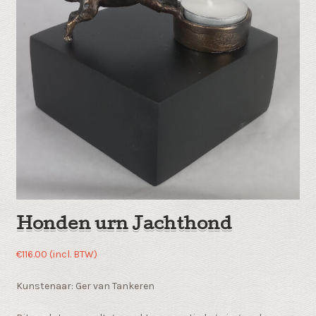
Honden urn Jachthond
€
116.00
(incl. BTW)
Kunstenaar: Ger van Tankeren