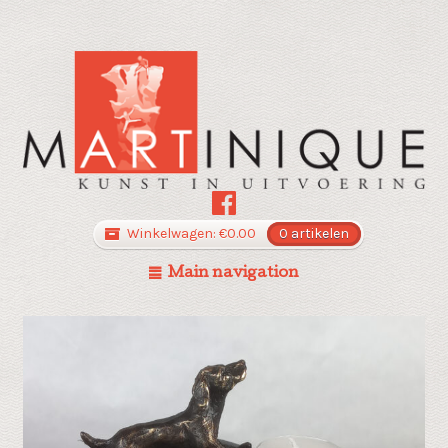
Winkelwagen:
€
0.00
0 artikelen
Main navigation