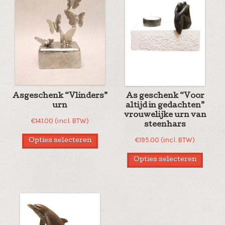
Asgeschenk “Vlinders”
As geschenk “Voor
urn
altijd in gedachten”
vrouwelijke urn van
€
141.00
(incl. BTW)
steenhars
€
195.00
(incl. BTW)
Opties selecteren
Opties selecteren