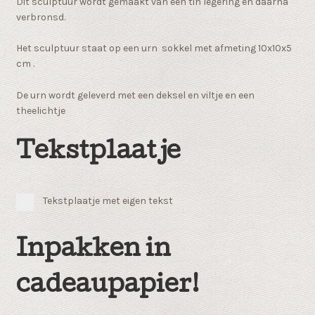
Dit sculptuur wordt gemaakt van een tin legering en daarna
verbronsd.
Het sculptuur staat op een urn sokkel met afmeting 10x10x5
cm .
De urn wordt geleverd met een deksel en viltje en een
theelichtje
Tekstplaatje
Tekstplaatje met eigen tekst
Inpakken in
cadeaupapier!