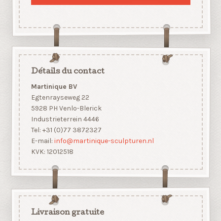
Détails du contact
Martinique BV
Egtenrayseweg 22
5928 PH Venlo-Blerick
Industrieterrein 4446
Tel: +31 (0)77 3872327
E-mail:
info@martinique-sculpturen.nl
KVK: 12012518
Livraison gratuite