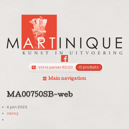
Votre panier
€
0.00
0 produits
Main navigation
MA00750SB-web
4 juin 2023
nancy