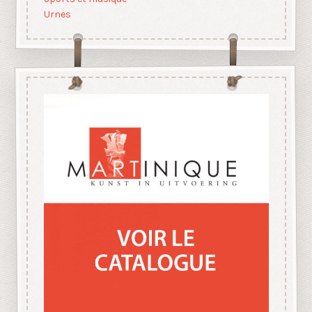
Urnes