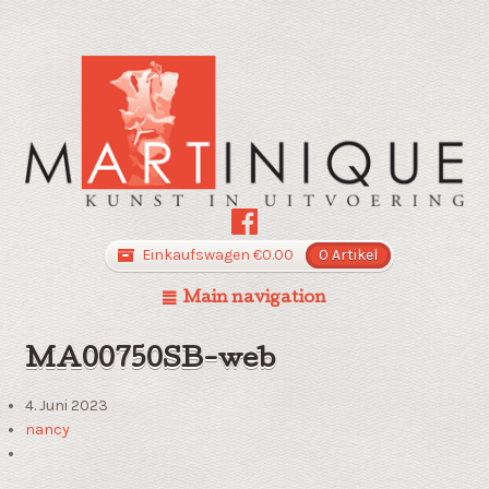
Einkaufswagen
€
0.00
0 Artikel
Main navigation
MA00750SB-web
4. Juni 2023
nancy