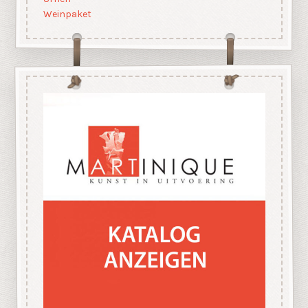
Weinpaket