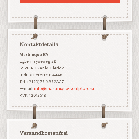
Kontaktdetails
Martinique BV
Egtenrayseweg 22
5928 PH Venlo-Blerick
Industrieterrein 4446
Tel: +31 (0)77 3872327
E-mail:
info@martinique-sculpturen.nl
KVK: 12012518
Versandkostenfrei