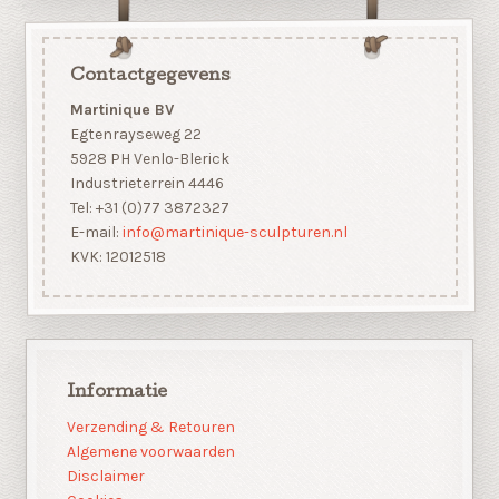
Contactgegevens
Martinique BV
Egtenrayseweg 22
5928 PH Venlo-Blerick
Industrieterrein 4446
Tel: +31 (0)77 3872327
E-mail:
info@martinique-sculpturen.nl
KVK: 12012518
Informatie
Verzending & Retouren
Algemene voorwaarden
Disclaimer