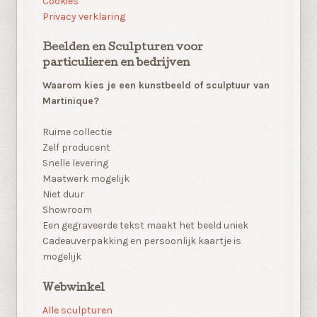
Cookies
Privacy verklaring
Beelden en Sculpturen voor
particulieren en bedrijven
Waarom kies je een kunstbeeld of sculptuur van
Martinique?
Ruime collectie
Zelf producent
Snelle levering
Maatwerk mogelijk
Niet duur
Showroom
Een gegraveerde tekst maakt het beeld uniek
Cadeauverpakking en persoonlijk kaartje is
mogelijk
Webwinkel
Alle sculpturen