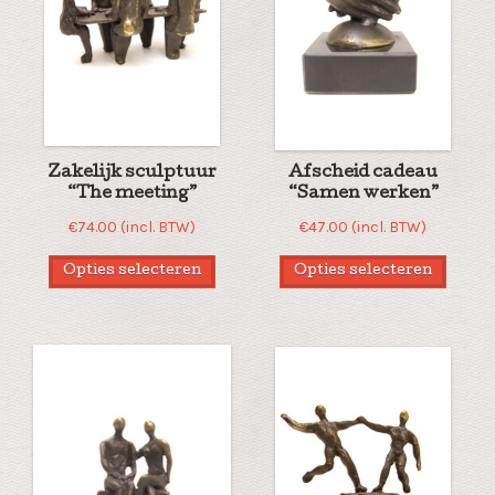
Zakelijk sculptuur
Afscheid cadeau
“The meeting”
“Samen werken”
€
74.00
(incl. BTW)
€
47.00
(incl. BTW)
Opties selecteren
Opties selecteren