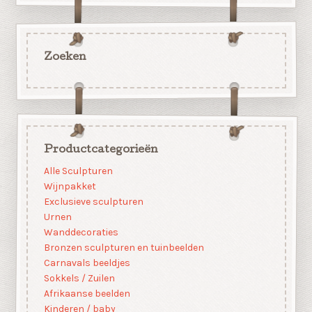
Zoeken
Productcategorieën
Alle Sculpturen
Wijnpakket
Exclusieve sculpturen
Urnen
Wanddecoraties
Bronzen sculpturen en tuinbeelden
Carnavals beeldjes
Sokkels / Zuilen
Afrikaanse beelden
Kinderen / baby