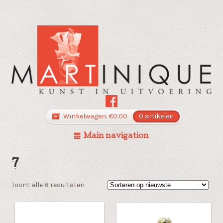
Winkelwagen:
€
0.00
0 artikelen
Main navigation
7
Gesorteerd
Toont alle 8 resultaten
op
nieuwste