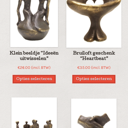
Klein beeldje “Ideeën
Bruiloft geschenk
uitwisselen”
“Heartbeat”
€
26.00
(incl. BTW)
€
35.00
(incl. BTW)
Opties selecteren
Opties selecteren