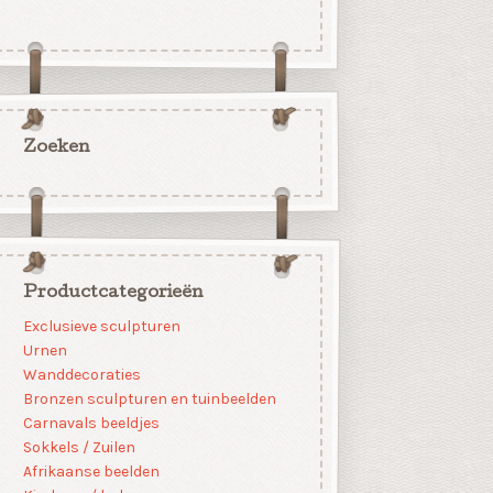
Zoeken
Productcategorieën
Exclusieve sculpturen
Urnen
Wanddecoraties
Bronzen sculpturen en tuinbeelden
Carnavals beeldjes
Sokkels / Zuilen
Afrikaanse beelden