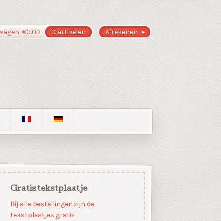
wagen:
€
0.00
0 artikelen
Afrekenen
Gratis tekstplaatje
Bij alle bestellingen zijn de
tekstplaatjes gratis