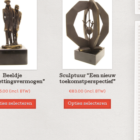
Beeldje
Sculptuur “Een nieuw
ettingsvermogen”
toekomstperspectief”
5.00
(incl. BTW)
€
83.00
(incl. BTW)
ies selecteren
Opties selecteren