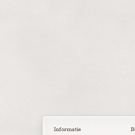
Informatie
B