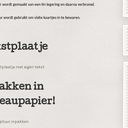
ur wordt gemaakt van een tin legering en daarna verbronsd.
ur wordt gebruikt om visite kaartjes in te bewaren.
stplaatje
tplaatje met eigen tekst
akken in
eaupapier!
ptuur inpakken