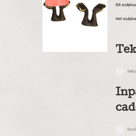
Dit sculptu
Het sculptu
Tek
Teks
Inp
cad
Scul