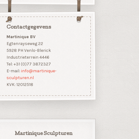
Contactgegevens
Martinique BV
Egtenrayseweg 22
5928 PH Venlo-Blerick
Industrieterrein 4446
Tel: +31 (0)77 3872327
E-mail:
info@martinique-
sculpturen.nl
KVK: 12012518
Martinique Sculpturen