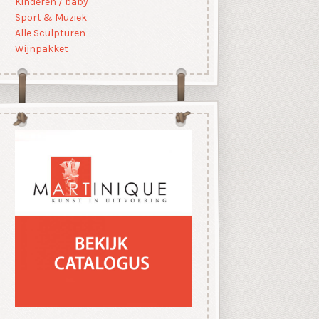
Kinderen / baby
Sport & Muziek
Alle Sculpturen
Wijnpakket