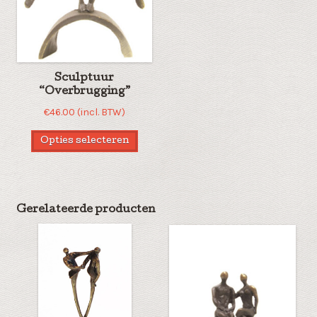
Sculptuur
“Overbrugging”
€
46.00
(incl. BTW)
Opties selecteren
Gerelateerde producten