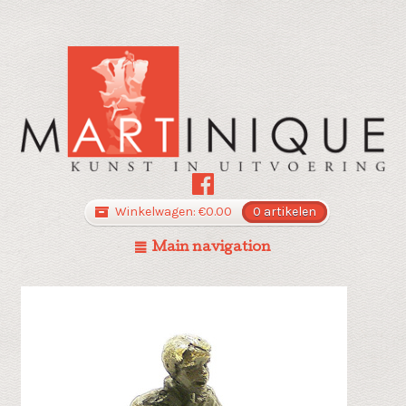
Winkelwagen:
€
0.00
0 artikelen
Main navigation