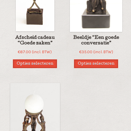
Afscheid cadeau
Beeldje “Een goede
“Goede zaken”
conversatie”
€
87.00
(incl. BTW)
€
35.00
(incl. BTW)
Opties selecteren
Opties selecteren