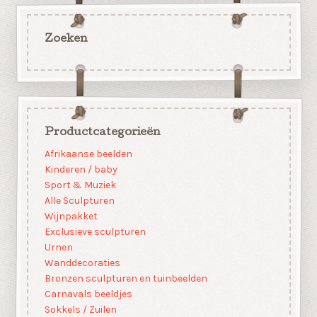
Zoeken
Productcategorieën
Afrikaanse beelden
Kinderen / baby
Sport & Muziek
Alle Sculpturen
Wijnpakket
Exclusieve sculpturen
Urnen
Wanddecoraties
Bronzen sculpturen en tuinbeelden
Carnavals beeldjes
Sokkels / Zuilen