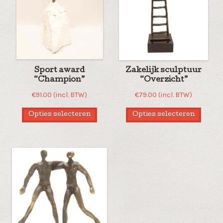
Sport award
Zakelijk sculptuur
“Champion”
“Overzicht”
€
91.00
(incl. BTW)
€
79.00
(incl. BTW)
Opties selecteren
Opties selecteren