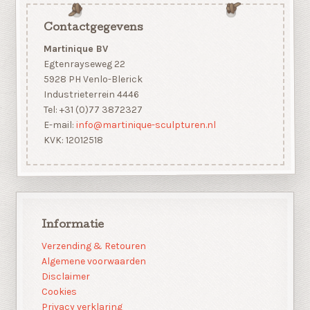
Contactgegevens
Martinique BV
Egtenrayseweg 22
5928 PH Venlo-Blerick
Industrieterrein 4446
Tel: +31 (0)77 3872327
E-mail:
info@martinique-sculpturen.nl
KVK: 12012518
Informatie
Verzending & Retouren
Algemene voorwaarden
Disclaimer
Cookies
Privacy verklaring