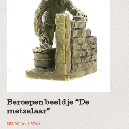
Beroepen beeldje “De
metselaar”
€
53.00
(incl. BTW)