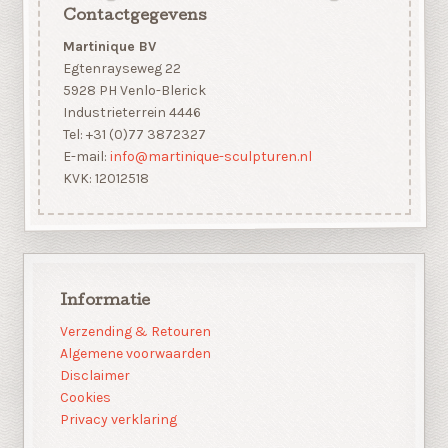
Contactgegevens
Martinique BV
Egtenrayseweg 22
5928 PH Venlo-Blerick
Industrieterrein 4446
Tel: +31 (0)77 3872327
E-mail:
info@martinique-sculpturen.nl
KVK: 12012518
Informatie
Verzending & Retouren
Algemene voorwaarden
Disclaimer
Cookies
Privacy verklaring