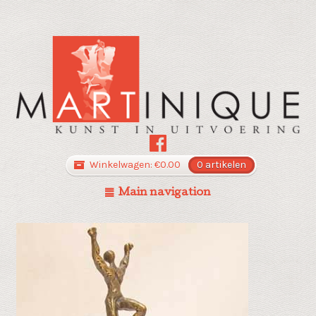
Winkelwagen:
€
0.00
0 artikelen
Main navigation