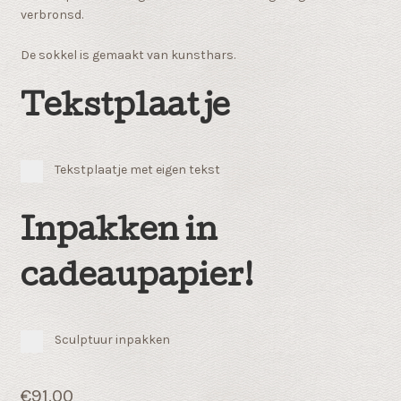
verbronsd.
De sokkel is gemaakt van kunsthars.
Tekstplaatje
Tekstplaatje met eigen tekst
Inpakken in
cadeaupapier!
Sculptuur inpakken
€
91.00