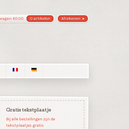
wagen:
€
0.00
0 artikelen
Afrekenen
Gratis tekstplaatje
Bij alle bestellingen zijn de
tekstplaatjes gratis