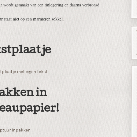
ur wordt gemaakt van een tinlegering en daarna verbronsd.
ur staat niet op een marmeren sokkel.
stplaatje
tplaatje met eigen tekst
akken in
eaupapier!
ptuur inpakken