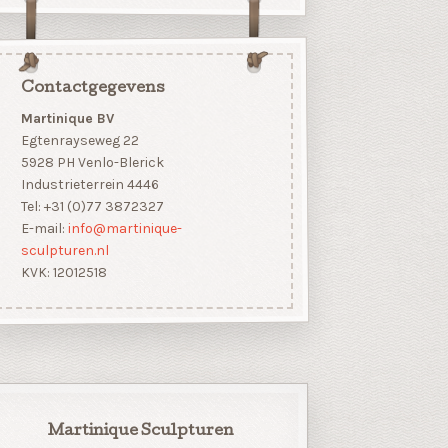
Contactgegevens
Martinique BV
Egtenrayseweg 22
5928 PH Venlo-Blerick
Industrieterrein 4446
Tel: +31 (0)77 3872327
E-mail:
info@martinique-
sculpturen.nl
KVK: 12012518
Martinique Sculpturen