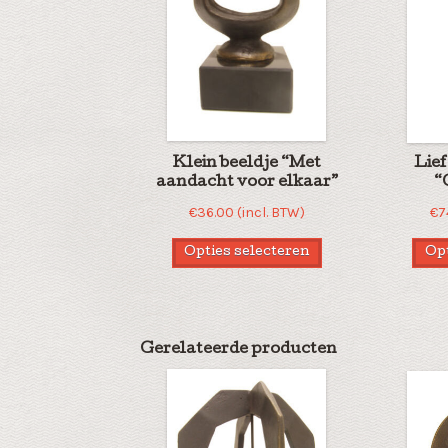
Klein beeldje “Met
Lie
aandacht voor elkaar”
“
€
36.00
(incl. BTW)
€
7
Opties selecteren
Opt
Gerelateerde producten