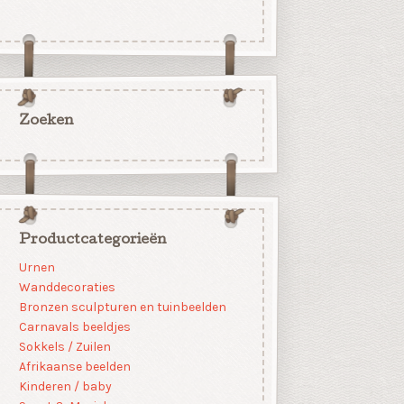
Zoeken
Productcategorieën
Urnen
Wanddecoraties
Bronzen sculpturen en tuinbeelden
Carnavals beeldjes
Sokkels / Zuilen
Afrikaanse beelden
Kinderen / baby