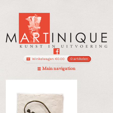
Winkelwagen:
€
0.00
0 artikelen
Main navigation