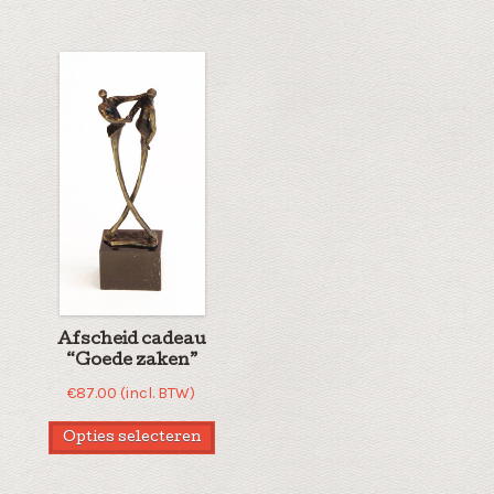
Afscheid cadeau
“Goede zaken”
€
87.00
(incl. BTW)
Opties selecteren