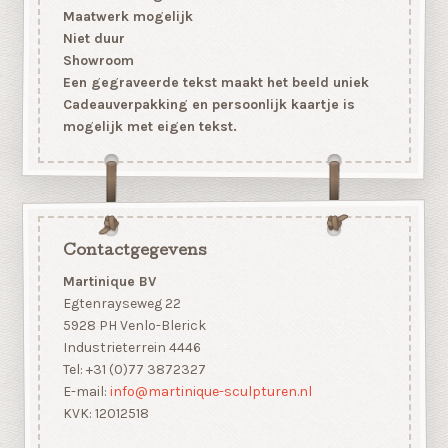
Maatwerk mogelijk
Niet duur
Showroom
Een gegraveerde tekst maakt het beeld uniek
Cadeauverpakking en persoonlijk kaartje is
mogelijk met eigen tekst.
Contactgegevens
Martinique BV
Egtenrayseweg 22
5928 PH Venlo-Blerick
Industrieterrein 4446
Tel: +31 (0)77 3872327
E-mail:
info@martinique-sculpturen.nl
KVK: 12012518