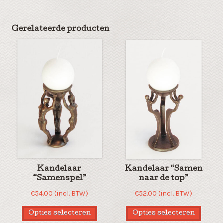
Gerelateerde producten
Kandelaar
Kandelaar “Samen
“Samenspel”
naar de top”
€
54.00
(incl. BTW)
€
52.00
(incl. BTW)
Opties selecteren
Opties selecteren