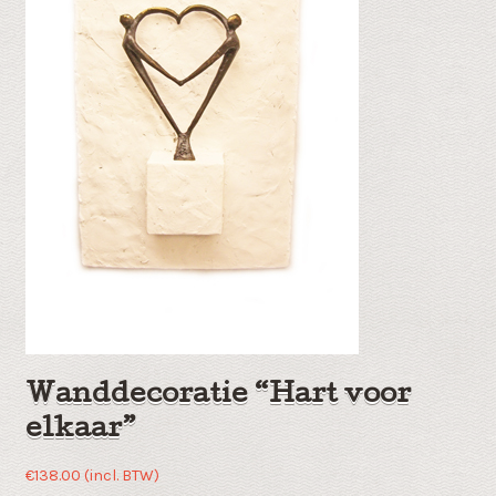
Wanddecoratie “Hart voor
elkaar”
€
138.00
(incl. BTW)