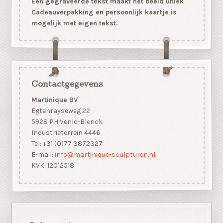
Een gegraveerde tekst maakt het beeld uniek
Cadeauverpakking en persoonlijk kaartje is
mogelijk met eigen tekst.
Contactgegevens
Martinique BV
Egtenrayseweg 22
5928 PH Venlo-Blerick
Industrieterrein 4446
Tel: +31 (0)77 3872327
E-mail:
info@martinique-sculpturen.nl
KVK: 12012518