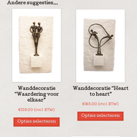
Andere suggesties…
Wanddecoratie
Wanddecoratie “Heart
“Waardering voor
to heart”
elkaar”
€
165.00
(incl. BTW)
€
159.00
(incl. BTW)
Opties selecteren
Opties selecteren