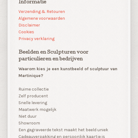
Informatie
Verzending & Retouren
Algemene voorwaarden
Disclaimer
Cookies
Privacy verklaring
Beelden en Sculpturen voor
particulieren en bedrijven
Waarom kies je een kunstbeeld of sculptuur van
Martinique?
Ruime collectie
Zelf producent
Snelle levering
Maatwerk mogelijk
Niet duur
Showroom
Een gegraveerde tekst maakt het beeld uniek
Cadeauverpakking en persoonlijk kaartje is