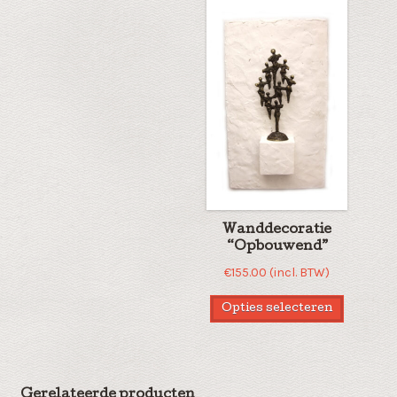
Wanddecoratie
“Opbouwend”
€
155.00
(incl. BTW)
Opties selecteren
Gerelateerde producten