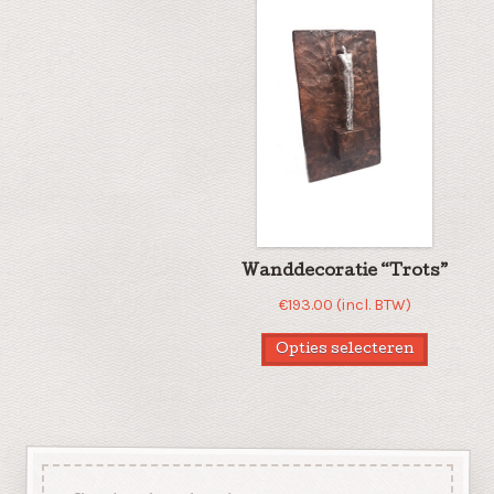
Wanddecoratie “Trots”
€
193.00
(incl. BTW)
Opties selecteren