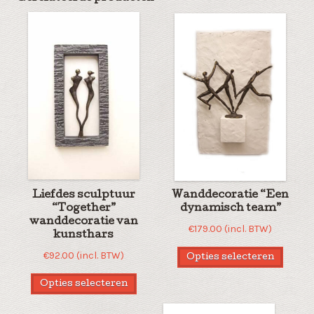
Liefdes sculptuur
Wanddecoratie “Een
“Together”
dynamisch team”
wanddecoratie van
€
179.00
(incl. BTW)
kunsthars
€
92.00
(incl. BTW)
Opties selecteren
Opties selecteren