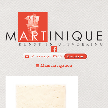
Winkelwagen:
€
0.00
0 artikelen
Main navigation