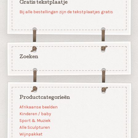
Gratis tekstplaatje
Bij alle bestellingen zijn de tekstplaatjes gratis
Zoeken
Productcategorieën
Afrikaanse beelden
Kinderen / baby
Sport & Muziek
Alle Sculpturen
Wijnpakket