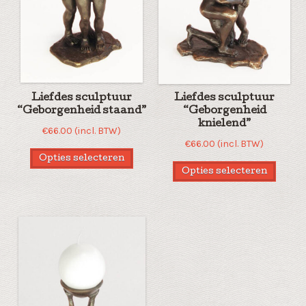
Liefdes sculptuur
Liefdes sculptuur
“Geborgenheid staand”
“Geborgenheid
knielend”
€
66.00
(incl. BTW)
€
66.00
(incl. BTW)
Opties selecteren
Opties selecteren