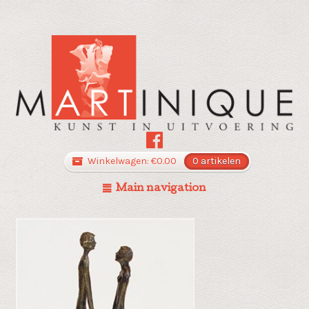
Winkelwagen:
€
0.00
0 artikelen
Main navigation