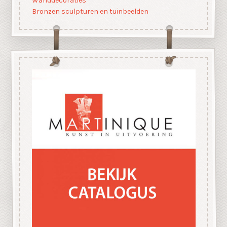
Wanddecoraties
Bronzen sculpturen en tuinbeelden