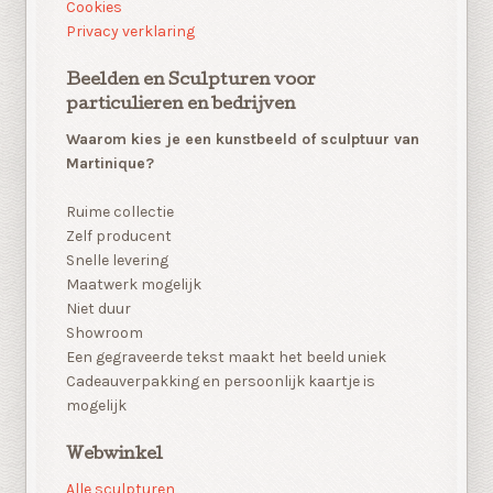
Cookies
Privacy verklaring
Beelden en Sculpturen voor
particulieren en bedrijven
Waarom kies je een kunstbeeld of sculptuur van
Martinique?
Ruime collectie
Zelf producent
Snelle levering
Maatwerk mogelijk
Niet duur
Showroom
Een gegraveerde tekst maakt het beeld uniek
Cadeauverpakking en persoonlijk kaartje is
mogelijk
Webwinkel
Alle sculpturen