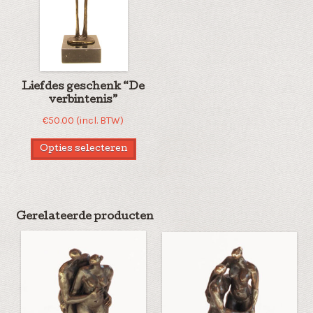
Liefdes geschenk “De
verbintenis”
€
50.00
(incl. BTW)
Opties selecteren
Gerelateerde producten