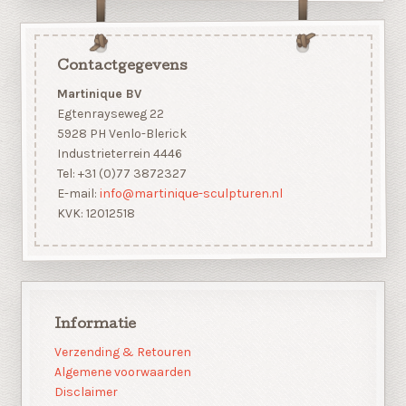
Contactgegevens
Martinique BV
Egtenrayseweg 22
5928 PH Venlo-Blerick
Industrieterrein 4446
Tel: +31 (0)77 3872327
E-mail:
info@martinique-sculpturen.nl
KVK: 12012518
Informatie
Verzending & Retouren
Algemene voorwaarden
Disclaimer