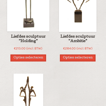
Liefdes sculptuur
Liefdes sculptuur
“Holding”
“Ambitie”
€
213.00
(incl. BTW)
€
284.00
(incl. BTW)
Opties selecteren
Opties selecteren