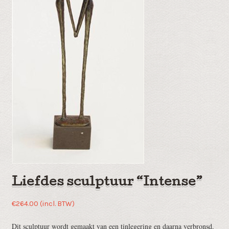
Liefdes sculptuur “Intense”
€
264.00
(incl. BTW)
Dit sculptuur wordt gemaakt van een tinlegering en daarna verbronsd.