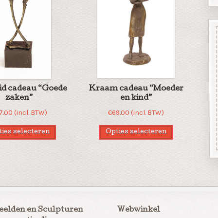
id cadeau “Goede
Kraam cadeau “Moeder
zaken”
en kind”
7.00
(incl. BTW)
€
69.00
(incl. BTW)
ies selecteren
Opties selecteren
eelden en Sculpturen
Webwinkel