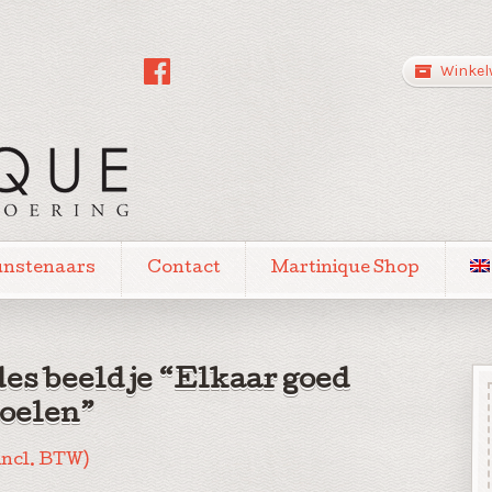
Winkel
unstenaars
Contact
Martinique Shop
des beeldje “Elkaar goed
oelen”
incl. BTW)