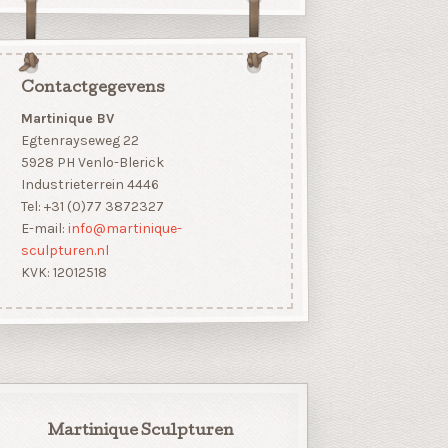
Contactgegevens
Martinique BV
Egtenrayseweg 22
5928 PH Venlo-Blerick
Industrieterrein 4446
Tel: +31 (0)77 3872327
E-mail:
info@martinique-
sculpturen.nl
KVK: 12012518
Martinique Sculpturen