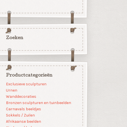
Zoeken
Productcategorieën
Exclusieve sculpturen
Urnen
Wanddecoraties
Bronzen sculpturen en tuinbeelden
Carnavals beeldjes
Sokkels / Zuilen
Afrikaanse beelden