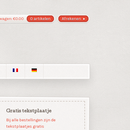
wagen:
€
0.00
0 artikelen
Afrekenen
Gratis tekstplaatje
Bij alle bestellingen zijn de
tekstplaatjes gratis