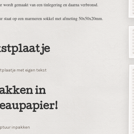
ur wordt gemaakt van een tinlegering en daarna verbronsd.
uur staat op een marmeren sokkel met afmeting 50x50x20mm.
stplaatje
tplaatje met eigen tekst
akken in
eaupapier!
ptuur inpakken