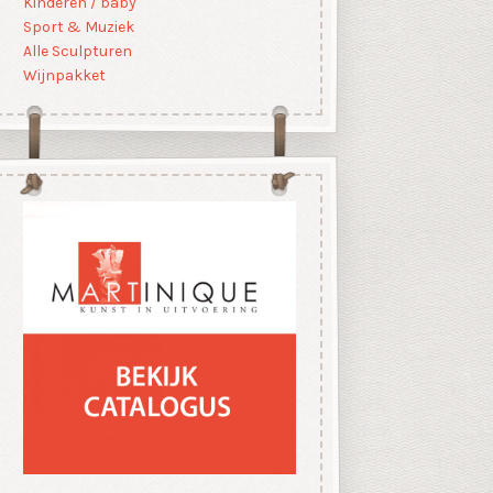
Kinderen / baby
Sport & Muziek
Alle Sculpturen
Wijnpakket