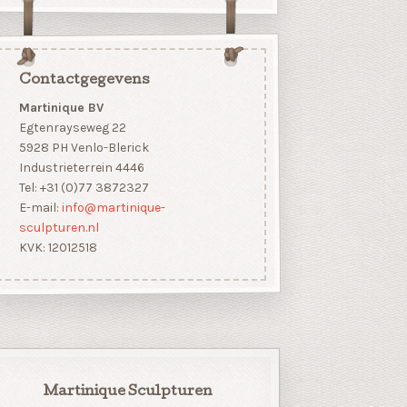
Contactgegevens
Martinique BV
Egtenrayseweg 22
5928 PH Venlo-Blerick
Industrieterrein 4446
Tel: +31 (0)77 3872327
E-mail:
info@martinique-
sculpturen.nl
KVK: 12012518
Martinique Sculpturen