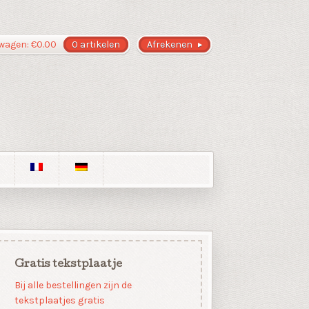
wagen:
€
0.00
0 artikelen
Afrekenen
Gratis tekstplaatje
Bij alle bestellingen zijn de
tekstplaatjes gratis