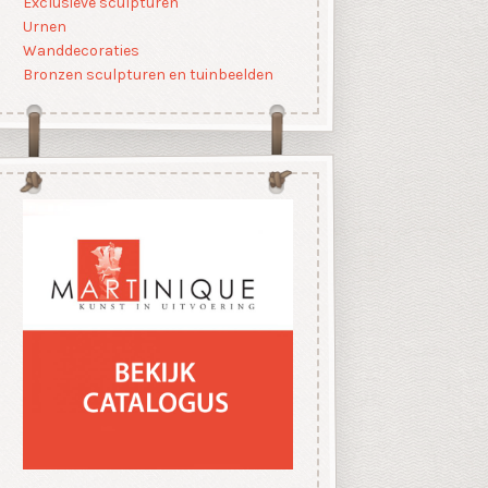
Exclusieve sculpturen
Urnen
Wanddecoraties
Bronzen sculpturen en tuinbeelden