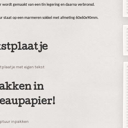
ur wordt gemaakt van een tin legering en daarna verbronsd.
uur staat op een marmeren sokkel met afmeting 60x60x90mm.
stplaatje
tplaatje met eigen tekst
akken in
eaupapier!
ptuur inpakken