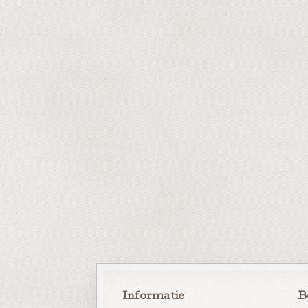
Informatie
B