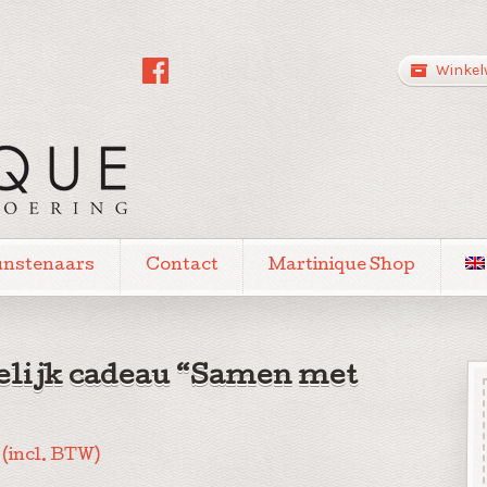
Winkel
unstenaars
Contact
Martinique Shop
lijk cadeau “Samen met
(incl. BTW)