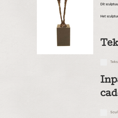
Dit sculptu
Het sculpt
Tek
Teks
Inp
cad
Scul