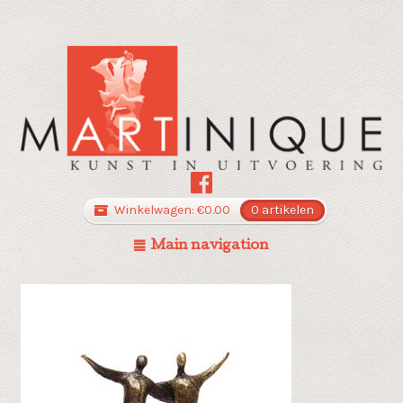
Winkelwagen:
€
0.00
0 artikelen
Main navigation