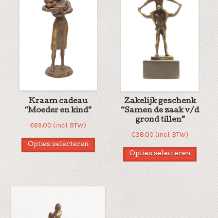
Kraam cadeau
Zakelijk geschenk
“Moeder en kind”
“Samen de zaak v/d
grond tillen”
€
69.00
(incl. BTW)
€
38.00
(incl. BTW)
Opties selecteren
Opties selecteren