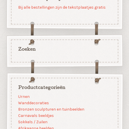
Bij alle bestellingen zijn de tekstplaatjes gratis
Zoeken
Productcategorieën
Urnen
Wanddecoraties
Bronzen sculpturen en tuinbeelden
Carnavals beeldjes
Sokkels / Zuilen
Afrikaanse beelden