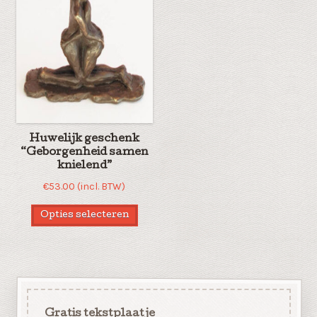
Huwelijk geschenk
“Geborgenheid samen
knielend”
€
53.00
(incl. BTW)
Opties selecteren
Gratis tekstplaatje