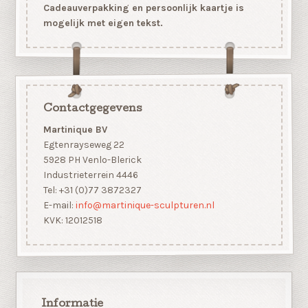
Cadeauverpakking en persoonlijk kaartje is
mogelijk met eigen tekst.
Contactgegevens
Martinique BV
Egtenrayseweg 22
5928 PH Venlo-Blerick
Industrieterrein 4446
Tel: +31 (0)77 3872327
E-mail:
info@martinique-sculpturen.nl
KVK: 12012518
Informatie