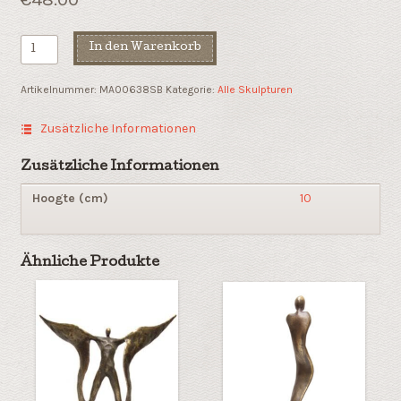
Eine
In den Warenkorb
angenehme
Zusammenarbeit
Artikelnummer:
MA00638SB
Kategorie:
Alle Skulpturen
Menge
Zusätzliche Informationen
Zusätzliche Informationen
Hoogte (cm)
10
Ähnliche Produkte