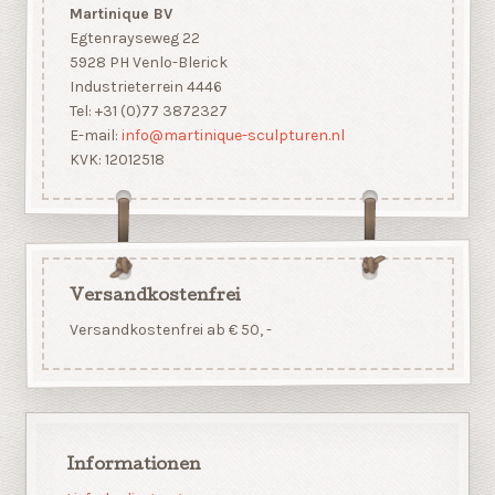
Martinique BV
Egtenrayseweg 22
5928 PH Venlo-Blerick
Industrieterrein 4446
Tel: +31 (0)77 3872327
E-mail:
info@martinique-sculpturen.nl
KVK: 12012518
Versandkostenfrei
Versandkostenfrei ab € 50, -
Informationen