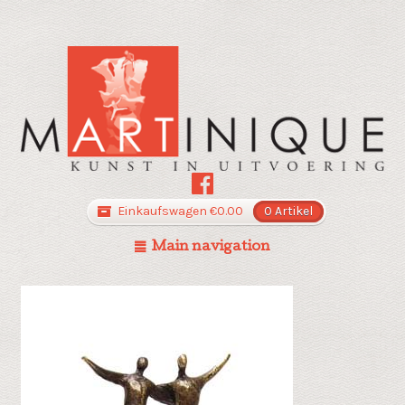
Einkaufswagen
€
0.00
0 Artikel
Main navigation