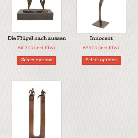
Die Flügel nach aussen
Innocent
€
102.00
(incl. BTW)
€
88.00
(incl. BTW)
Select options
Select options