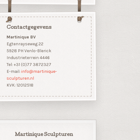
Contactgegevens
Martinique BV
Egtenrayseweg 22
5928 PH Venlo-Blerick
Industrieterrein 4446
Tel: +31 (0)77 3872327
E-mail:
info@martinique-
sculpturen.nl
KVK: 12012518
Martinique Sculpturen