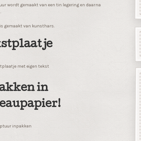
uur wordt gemaakt van een tin legering en daarna
.
 is gemaakt van kunsthars.
stplaatje
tplaatje met eigen tekst
akken in
eaupapier!
ptuur inpakken