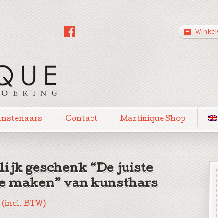
Winkel
unstenaars
Contact
Martinique Shop
lijk geschenk “De juiste
e maken” van kunsthars
0
(incl. BTW)