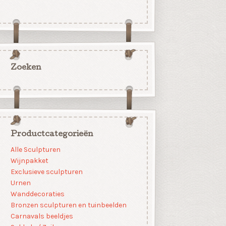
Zoeken
Productcategorieën
Alle Sculpturen
Wijnpakket
Exclusieve sculpturen
Urnen
Wanddecoraties
Bronzen sculpturen en tuinbeelden
Carnavals beeldjes