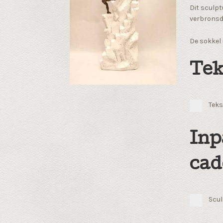
Dit sculpt
verbronsd
De sokkel
Tek
Teks
Inp
cad
Scul