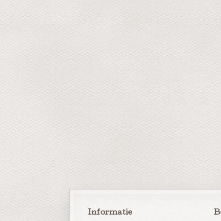
Informatie
B