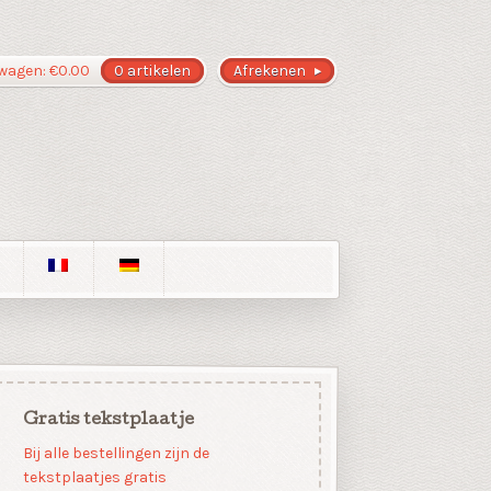
wagen:
€
0.00
0 artikelen
Afrekenen
Gratis tekstplaatje
Bij alle bestellingen zijn de
tekstplaatjes gratis