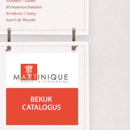
Sokkels / Zuilen
Afrikaanse beelden
Kinderen / baby
Sport & Muziek