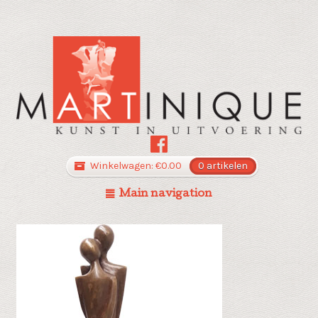
Winkelwagen:
€
0.00
0 artikelen
Main navigation