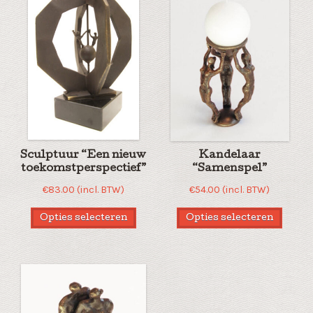
Sculptuur “Een nieuw
Kandelaar
toekomstperspectief”
“Samenspel”
€
83.00
(incl. BTW)
€
54.00
(incl. BTW)
Opties selecteren
Opties selecteren