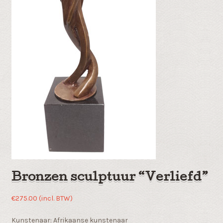
Bronzen sculptuur “Verliefd”
€
275.00
(incl. BTW)
Kunstenaar: Afrikaanse kunstenaar