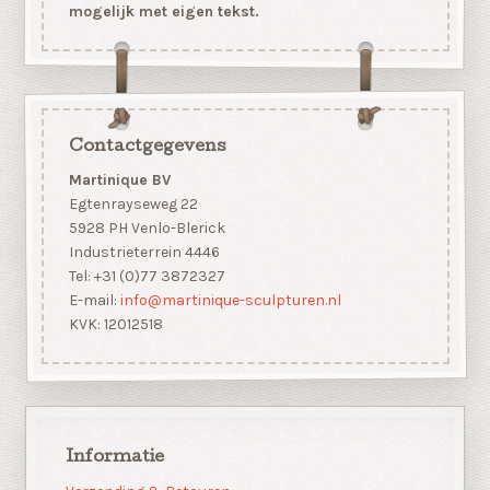
mogelijk met eigen tekst.
Contactgegevens
Martinique BV
Egtenrayseweg 22
5928 PH Venlo-Blerick
Industrieterrein 4446
Tel: +31 (0)77 3872327
E-mail:
info@martinique-sculpturen.nl
KVK: 12012518
Informatie