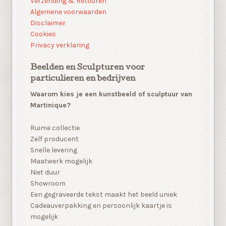
Verzending & Retouren
Algemene voorwaarden
Disclaimer
Cookies
Privacy verklaring
Beelden en Sculpturen voor
particulieren en bedrijven
Waarom kies je een kunstbeeld of sculptuur van
Martinique?
Ruime collectie
Zelf producent
Snelle levering
Maatwerk mogelijk
Niet duur
Showroom
Een gegraveerde tekst maakt het beeld uniek
Cadeauverpakking en persoonlijk kaartje is
mogelijk