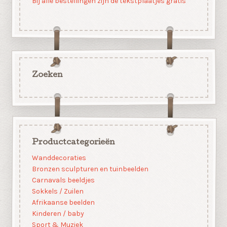
Bij alle bestellingen zijn de tekstplaatjes gratis
Zoeken
Productcategorieën
Wanddecoraties
Bronzen sculpturen en tuinbeelden
Carnavals beeldjes
Sokkels / Zuilen
Afrikaanse beelden
Kinderen / baby
Sport & Muziek