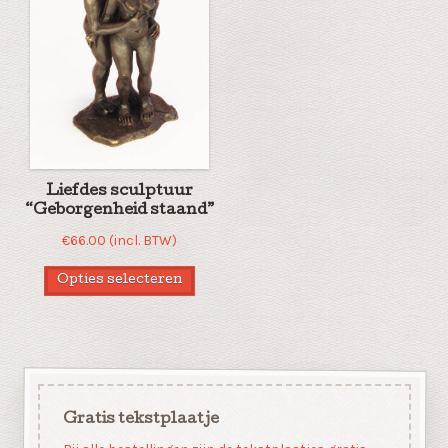
Liefdes sculptuur
“Geborgenheid staand”
€
66.00
(incl. BTW)
Opties selecteren
Gratis tekstplaatje