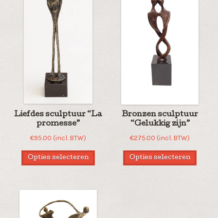
Liefdes sculptuur “La
Bronzen sculptuur
promesse”
“Gelukkig zijn”
€
95.00
(incl. BTW)
€
275.00
(incl. BTW)
Opties selecteren
Opties selecteren