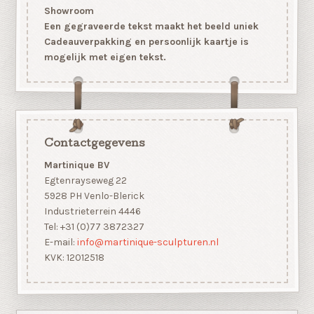
Showroom
Een gegraveerde tekst maakt het beeld uniek
Cadeauverpakking en persoonlijk kaartje is
mogelijk met eigen tekst.
Contactgegevens
Martinique BV
Egtenrayseweg 22
5928 PH Venlo-Blerick
Industrieterrein 4446
Tel: +31 (0)77 3872327
E-mail:
info@martinique-sculpturen.nl
KVK: 12012518