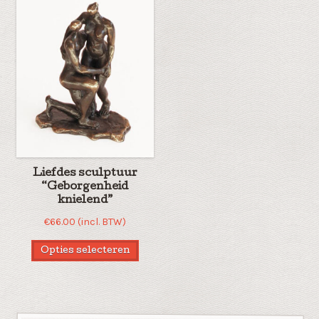
Liefdes sculptuur
“Geborgenheid
knielend”
€
66.00
(incl. BTW)
Opties selecteren