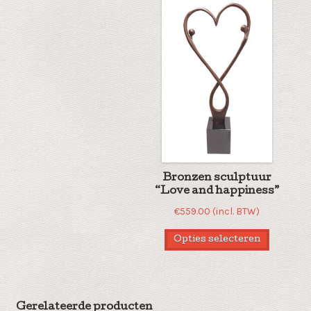
Bronzen sculptuur
“Love and happiness”
€
559.00
(incl. BTW)
Opties selecteren
Gerelateerde producten