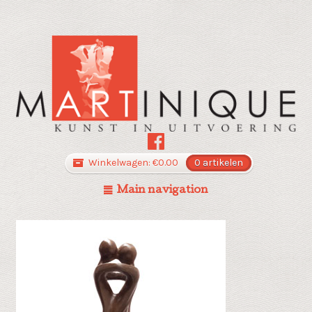
Winkelwagen:
€
0.00
0 artikelen
Main navigation