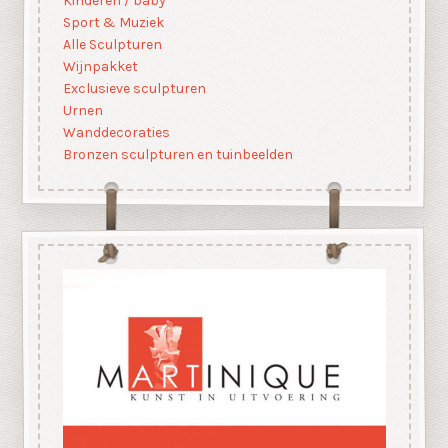
Kinderen / baby
Sport & Muziek
Alle Sculpturen
Wijnpakket
Exclusieve sculpturen
Urnen
Wanddecoraties
Bronzen sculpturen en tuinbeelden