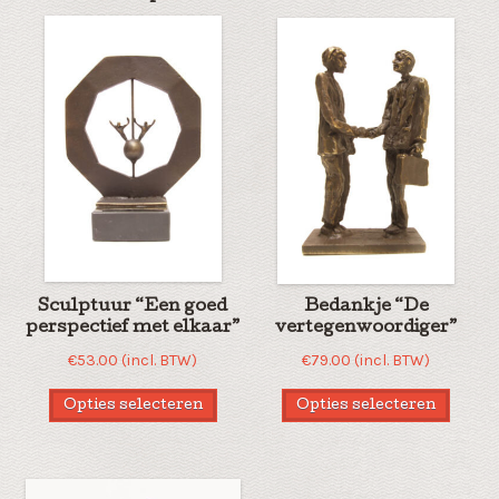
Sculptuur “Een goed
Bedankje “De
perspectief met elkaar”
vertegenwoordiger”
€
53.00
(incl. BTW)
€
79.00
(incl. BTW)
Opties selecteren
Opties selecteren