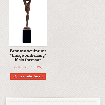
Bronzen sculptuur
“Innige omhelzing”
klein formaat
€
275.00
(incl. BTW)
Opties selecteren