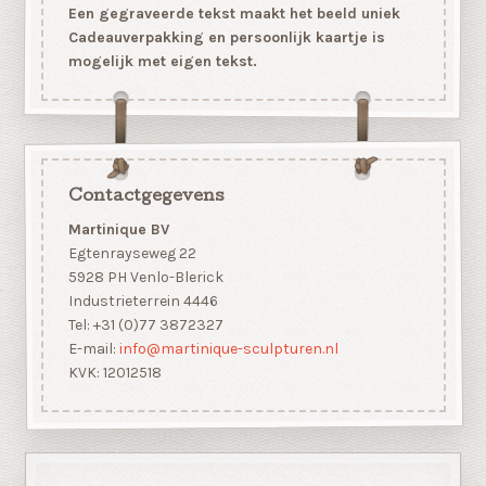
Een gegraveerde tekst maakt het beeld uniek
Cadeauverpakking en persoonlijk kaartje is
mogelijk met eigen tekst.
Contactgegevens
Martinique BV
Egtenrayseweg 22
5928 PH Venlo-Blerick
Industrieterrein 4446
Tel: +31 (0)77 3872327
E-mail:
info@martinique-sculpturen.nl
KVK: 12012518