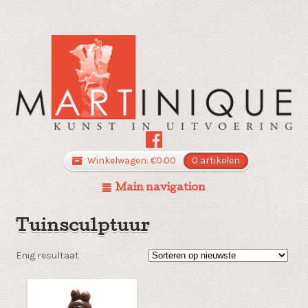
Winkelwagen:
€
0.00
0 artikelen
Main navigation
Tuinsculptuur
Enig resultaat