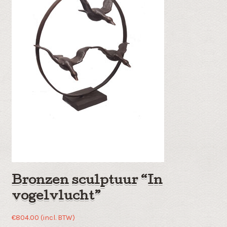
Bronzen sculptuur “In
vogelvlucht”
€
804.00
(incl. BTW)