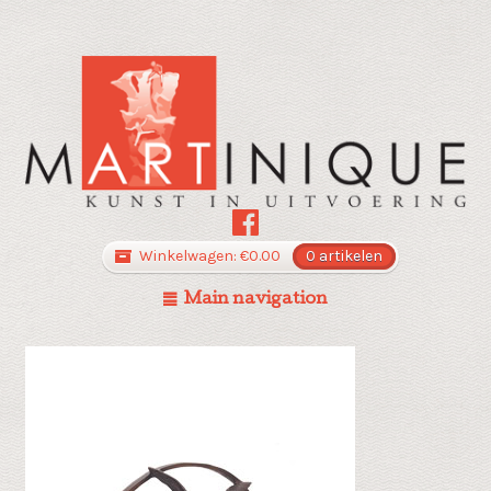
Winkelwagen:
€
0.00
0 artikelen
Main navigation