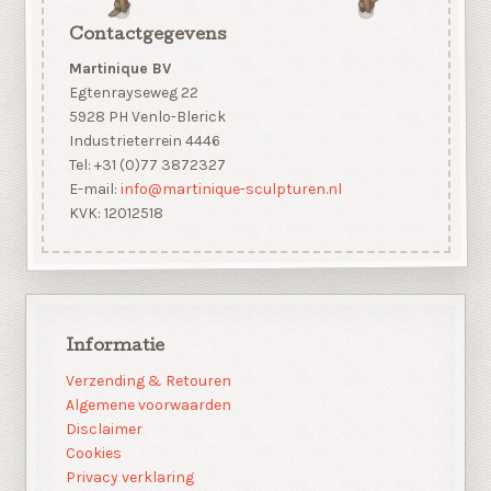
Contactgegevens
Martinique BV
Egtenrayseweg 22
5928 PH Venlo-Blerick
Industrieterrein 4446
Tel: +31 (0)77 3872327
E-mail:
info@martinique-sculpturen.nl
KVK: 12012518
Informatie
Verzending & Retouren
Algemene voorwaarden
Disclaimer
Cookies
Privacy verklaring