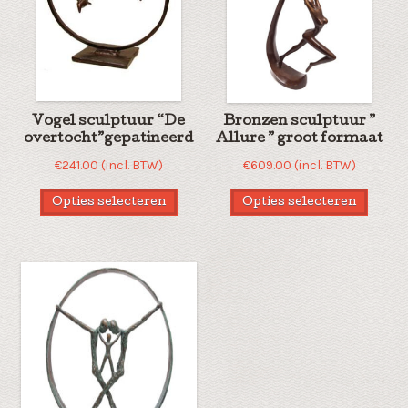
Vogel sculptuur “De
Bronzen sculptuur ”
overtocht”gepatineerd
Allure ” groot formaat
€
241.00
(incl. BTW)
€
609.00
(incl. BTW)
Opties selecteren
Opties selecteren