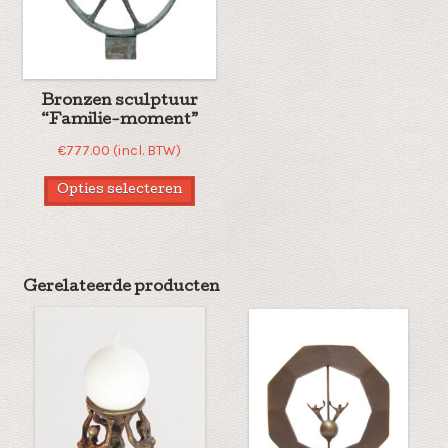
Bronzen sculptuur
“Familie-moment”
€
777.00
(incl. BTW)
Opties selecteren
Gerelateerde producten