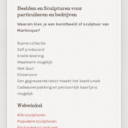
Beelden en Sculpturen voor
particulieren en bedrijven
Waarom kies je een kunstbeeld of sculptuur van
Martinique?
Ruime collectie
Zelf producent
Snelle levering
Maatwerk mogelijk
Niet duur
Showroom
Een gegraveerde tekst maakt het beeld uniek
Cadeauverpakking en persoonlijk kaartje is
mogelijk
Webwinkel
Alle sculpturen
Populaire sculpturen
Exclusieve sculpturen