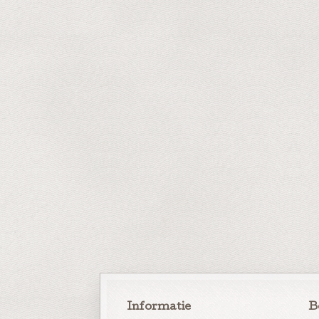
Informatie
B