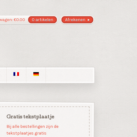
wagen:
€
0.00
0 artikelen
Afrekenen
Gratis tekstplaatje
Bij alle bestellingen zijn de
tekstplaatjes gratis