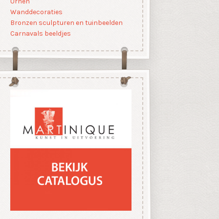
Urnen
Wanddecoraties
Bronzen sculpturen en tuinbeelden
Carnavals beeldjes