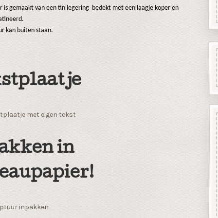
ur is gemaakt van een tin legering bedekt met een laagje koper en
tineerd.
ur kan buiten staan.
stplaatje
tplaatje met eigen tekst
akken in
eaupapier!
ptuur inpakken