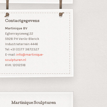
Contactgegevens
Martinique BV
Egtenrayseweg 22
5928 PH Venlo-Blerick
Industrieterrein 4446
Tel: +31 (0)77 3872327
E-mail:
info@martinique-
sculpturen.nl
KVK: 12012518
Martinique Sculpturen