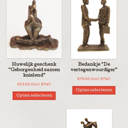
Huwelijk geschenk
Bedankje “De
“Geborgenheid samen
vertegenwoordiger”
knielend”
€
79.00
(incl. BTW)
€
53.00
(incl. BTW)
Opties selecteren
Opties selecteren