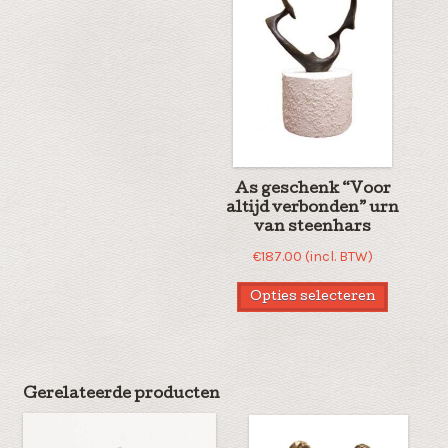
As geschenk “Voor
altijd verbonden” urn
van steenhars
€
187.00
(incl. BTW)
Opties selecteren
Gerelateerde producten