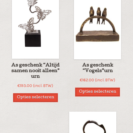
As geschenk “Altijd
As geschenk
samen nooit alleen”
“Vogels”urn
urn
€
162.00
(incl. BTW)
€
193.00
(incl. BTW)
Opties selecteren
Opties selecteren