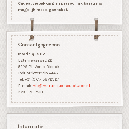
Cadeauverpakking en persoonlijk kaartje is
mogelijk met eigen tekst.
Contactgegevens
Martinique BV
Egtenrayseweg 22
5928 PH Venlo-Blerick
Industrieterrein 4446
Tel: +31 (0)77 3872327
E-mail:
info@martinique-sculpturen.nl
KVK: 12012518
Informatie