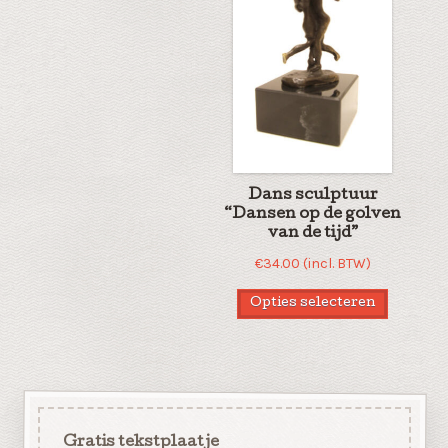
Dans sculptuur
“Dansen op de golven
van de tijd”
€
34.00
(incl. BTW)
Opties selecteren
Gratis tekstplaatje