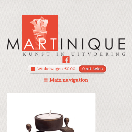
Winkelwagen:
€
0.00
0 artikelen
Main navigation