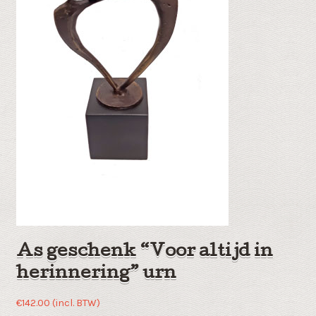
As geschenk “Voor altijd in
herinnering” urn
€
142.00
(incl. BTW)