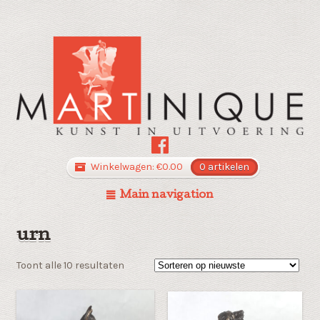
Winkelwagen:
€
0.00
0 artikelen
Main navigation
urn
Gesorteerd
Toont alle 10 resultaten
op
nieuwste