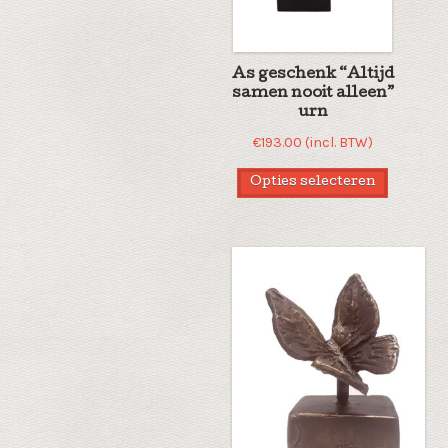
As geschenk “Altijd
samen nooit alleen”
urn
€
193.00
(incl. BTW)
Opties selecteren