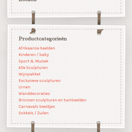
Zoeken
Productcategorieën
Afrikaanse beelden
Kinderen / baby
Sport & Muziek
Alle Sculpturen
Wijnpakket
Exclusieve sculpturen
Urnen
Wanddecoraties
Bronzen sculpturen en tuinbeelden
Carnavals beeldjes
Sokkels / Zuilen