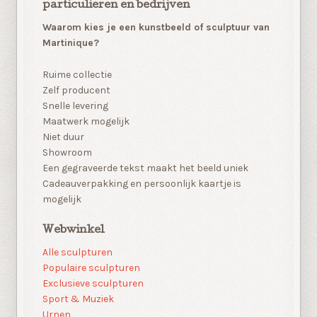
particulieren en bedrijven
Waarom kies je een kunstbeeld of sculptuur van
Martinique?
Ruime collectie
Zelf producent
Snelle levering
Maatwerk mogelijk
Niet duur
Showroom
Een gegraveerde tekst maakt het beeld uniek
Cadeauverpakking en persoonlijk kaartje is
mogelijk
Webwinkel
Alle sculpturen
Populaire sculpturen
Exclusieve sculpturen
Sport & Muziek
Urnen