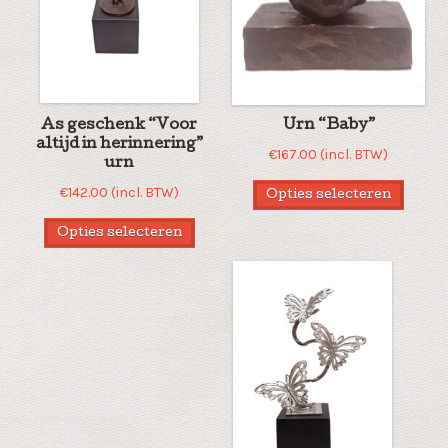
As geschenk “Voor
Urn “Baby”
altijd in herinnering”
€
167.00
(incl. BTW)
urn
€
142.00
(incl. BTW)
Opties selecteren
Opties selecteren