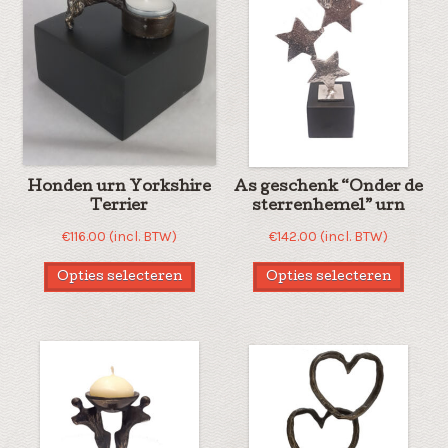
Honden urn Yorkshire
As geschenk “Onder de
Terrier
sterrenhemel” urn
€
116.00
(incl. BTW)
€
142.00
(incl. BTW)
Opties selecteren
Opties selecteren