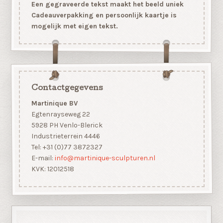
Een gegraveerde tekst maakt het beeld uniek
Cadeauverpakking en persoonlijk kaartje is
mogelijk met eigen tekst.
Contactgegevens
Martinique BV
Egtenrayseweg 22
5928 PH Venlo-Blerick
Industrieterrein 4446
Tel: +31 (0)77 3872327
E-mail:
info@martinique-sculpturen.nl
KVK: 12012518