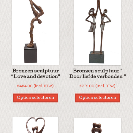
Bronzen sculptuur
Bronzen sculptuur ”
“Love and devotion”
Door liefde verbonden “
€
494.00
(incl. BTW)
€
331.00
(incl. BTW)
Opties selecteren
Opties selecteren