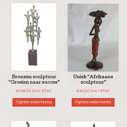
nieuwste
Bronzen sculptuur
Uniek “Afrikaans
“Groeien naar succes”
sculptuur”
€
748.00
(incl. BTW)
€
40.00
(incl. BTW)
Opties selecteren
Opties selecteren