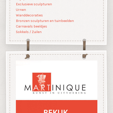
Exclusieve sculpturen
Urnen
Wanddecoraties
Bronzen sculpturen en tuinbeelden
Carnavals beeldjes
Sokkels / Zuilen