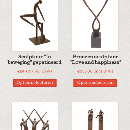
Sculptuur “In
Bronzen sculptuur
beweging” gepatineerd
“Love and happiness”
€
241.00
(incl. BTW)
€
559.00
(incl. BTW)
Opties selecteren
Opties selecteren