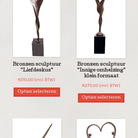
Bronzen sculptuur
Bronzen sculptuur
“Liefdeskus”
“Innige omhelzing”
klein formaat
€
510.00
(incl. BTW)
€
275.00
(incl. BTW)
Opties selecteren
Opties selecteren