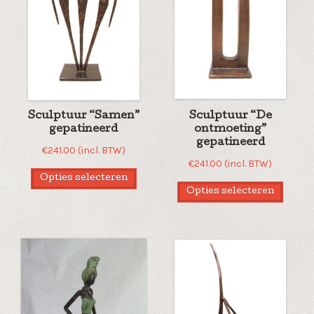
Sculptuur “Samen”
Sculptuur “De
gepatineerd
ontmoeting”
gepatineerd
€
241.00
(incl. BTW)
€
241.00
(incl. BTW)
Opties selecteren
Opties selecteren