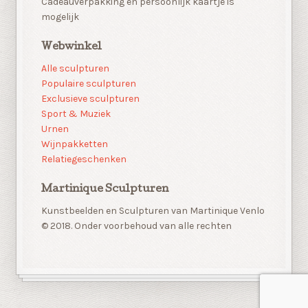
Cadeauverpakking en persoonlijk kaartje is
mogelijk
Webwinkel
Alle sculpturen
Populaire sculpturen
Exclusieve sculpturen
Sport & Muziek
Urnen
Wijnpakketten
Relatiegeschenken
Martinique Sculpturen
Kunstbeelden en Sculpturen van Martinique Venlo
© 2018. Onder voorbehoud van alle rechten