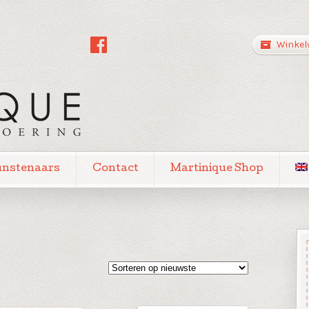
Winkel
unstenaars
Contact
Martinique Shop