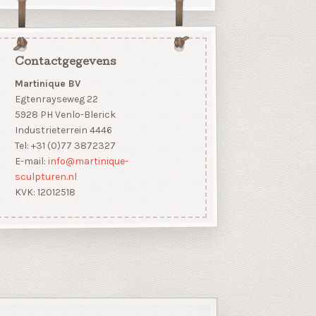
Contactgegevens
Martinique BV
Egtenrayseweg 22
5928 PH Venlo-Blerick
Industrieterrein 4446
Tel: +31 (0)77 3872327
E-mail:
info@martinique-
sculpturen.nl
KVK: 12012518