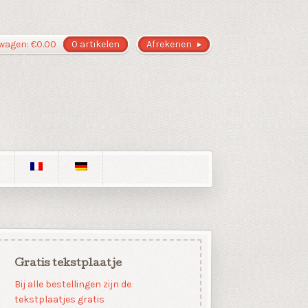
wagen:
€
0.00
0 artikelen
Afrekenen
Gratis tekstplaatje
Bij alle bestellingen zijn de
tekstplaatjes gratis