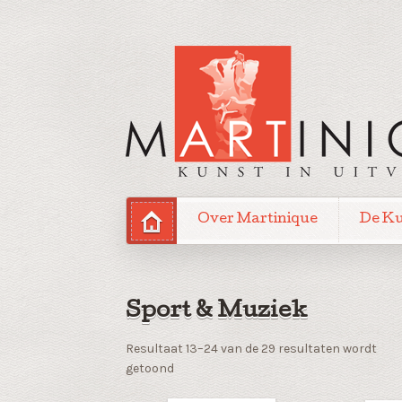
Over Martinique
De K
Sport & Muziek
Resultaat 13–24 van de 29 resultaten wordt
Gesorteerd
getoond
op