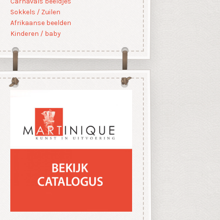
Carnavals beeldjes
Sokkels / Zuilen
Afrikaanse beelden
Kinderen / baby