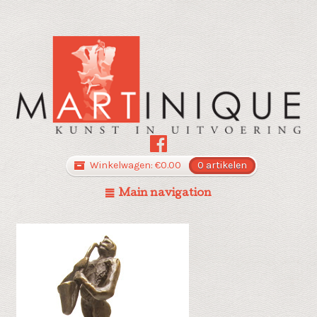
Winkelwagen:
€
0.00
0 artikelen
Main navigation