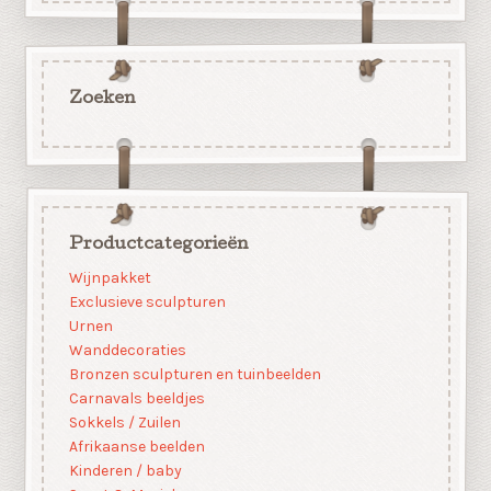
Zoeken
Productcategorieën
Wijnpakket
Exclusieve sculpturen
Urnen
Wanddecoraties
Bronzen sculpturen en tuinbeelden
Carnavals beeldjes
Sokkels / Zuilen
Afrikaanse beelden
Kinderen / baby