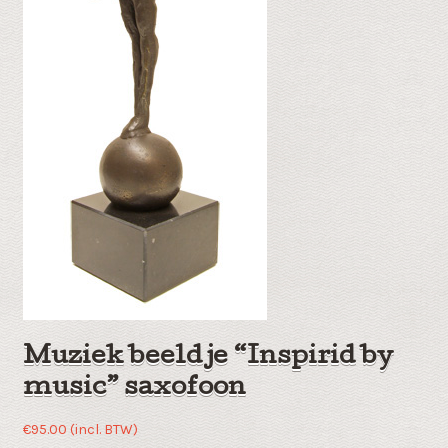
Muziek beeldje “Inspirid by
music” saxofoon
€
95.00
(incl. BTW)