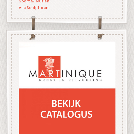
Sport & Muziek
Alle Sculpturen