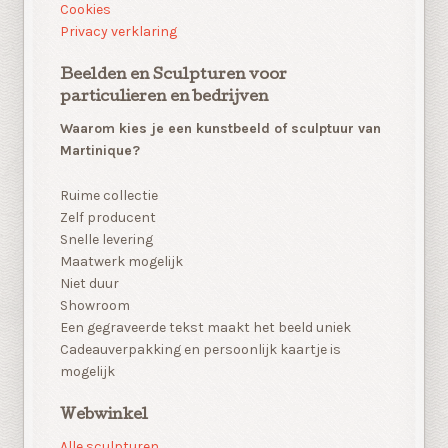
Cookies
Privacy verklaring
Beelden en Sculpturen voor
particulieren en bedrijven
Waarom kies je een kunstbeeld of sculptuur van
Martinique?
Ruime collectie
Zelf producent
Snelle levering
Maatwerk mogelijk
Niet duur
Showroom
Een gegraveerde tekst maakt het beeld uniek
Cadeauverpakking en persoonlijk kaartje is
mogelijk
Webwinkel
Alle sculpturen