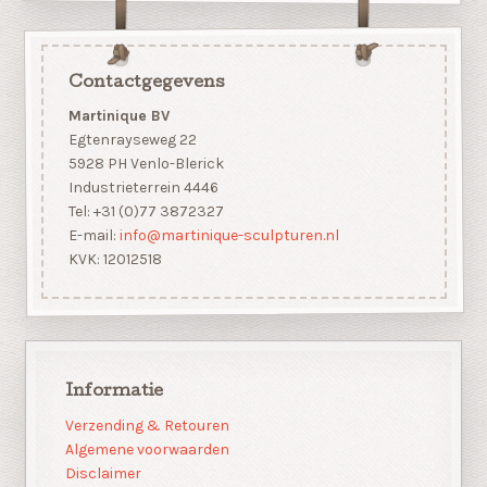
Contactgegevens
Martinique BV
Egtenrayseweg 22
5928 PH Venlo-Blerick
Industrieterrein 4446
Tel: +31 (0)77 3872327
E-mail:
info@martinique-sculpturen.nl
KVK: 12012518
Informatie
Verzending & Retouren
Algemene voorwaarden
Disclaimer