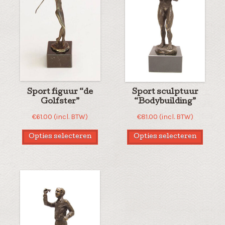
Sport figuur “de
Sport sculptuur
Golfster”
“Bodybuilding”
€
61.00
(incl. BTW)
€
81.00
(incl. BTW)
Opties selecteren
Opties selecteren