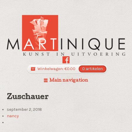
Winkelwagen:
€
0.00
0 artikelen
Main navigation
Zuschauer
september 2, 2018
nancy