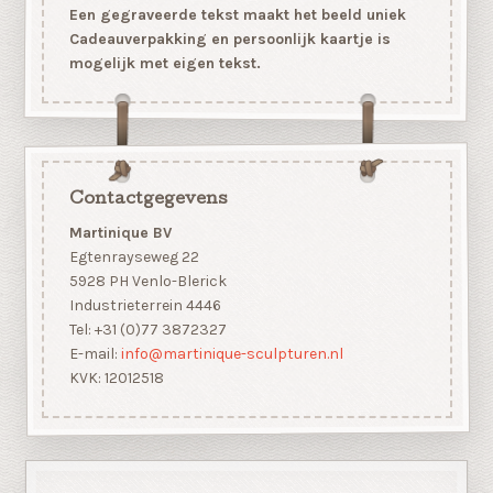
Een gegraveerde tekst maakt het beeld uniek
Cadeauverpakking en persoonlijk kaartje is
mogelijk met eigen tekst.
Contactgegevens
Martinique BV
Egtenrayseweg 22
5928 PH Venlo-Blerick
Industrieterrein 4446
Tel: +31 (0)77 3872327
E-mail:
info@martinique-sculpturen.nl
KVK: 12012518