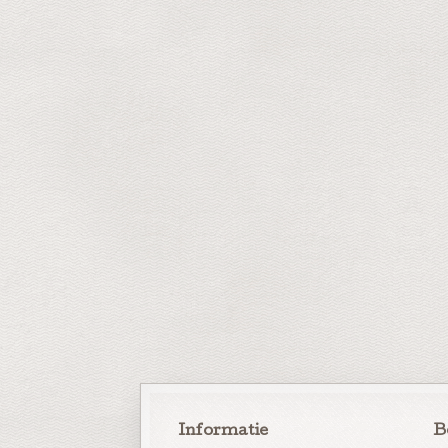
Informatie
B