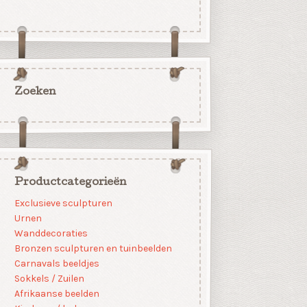
Zoeken
Productcategorieën
Exclusieve sculpturen
Urnen
Wanddecoraties
Bronzen sculpturen en tuinbeelden
Carnavals beeldjes
Sokkels / Zuilen
Afrikaanse beelden