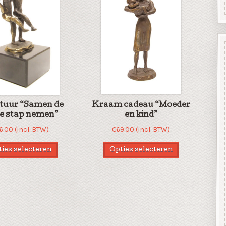
tuur “Samen de
Kraam cadeau “Moeder
e stap nemen”
en kind”
6.00
(incl. BTW)
€
69.00
(incl. BTW)
ies selecteren
Opties selecteren