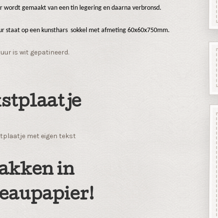
ur wordt gemaakt van een tin legering en daarna verbronsd.
ur staat op een kunsthars sokkel met afmeting 60x60x750mm.
uur is wit gepatineerd.
stplaatje
tplaatje met eigen tekst
akken in
eaupapier!