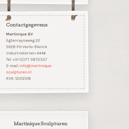
Contactgegevens
Martinique BV
Egtenrayseweg 22
5928 PH Venlo-Blerick
Industrieterrein 4446
Tel: +31 (0)77 3872327
E-mail:
info@martinique-
sculpturen.nl
KVK: 12012518
Martinique Sculpturen