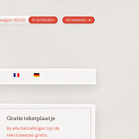
wagen:
€
0.00
0 artikelen
Afrekenen
Gratis tekstplaatje
Bij alle bestellingen zijn de
tekstplaatjes gratis