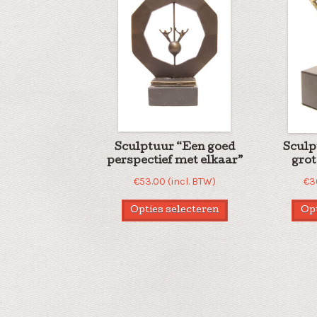
Sculptuur “Een goed
Sculp
perspectief met elkaar”
grot
€
53.00
(incl. BTW)
€
3
Opties selecteren
Opt