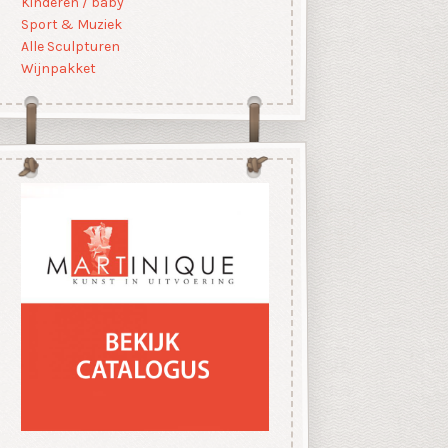
Kinderen / baby
Sport & Muziek
Alle Sculpturen
Wijnpakket