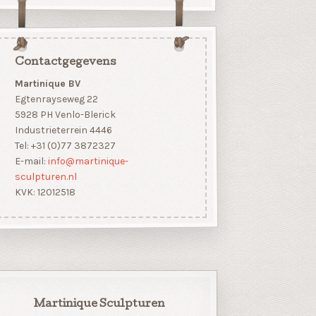
Contactgegevens
Martinique BV
Egtenrayseweg 22
5928 PH Venlo-Blerick
Industrieterrein 4446
Tel: +31 (0)77 3872327
E-mail:
info@martinique-
sculpturen.nl
KVK: 12012518
Martinique Sculpturen