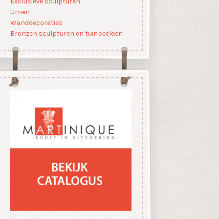
Exclusieve sculpturen
Urnen
Wanddecoraties
Bronzen sculpturen en tuinbeelden