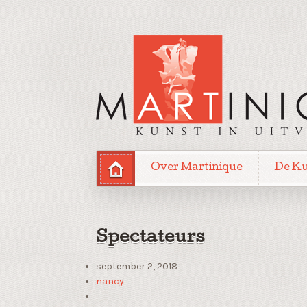
Over Martinique
De K
Spectateurs
september 2, 2018
nancy