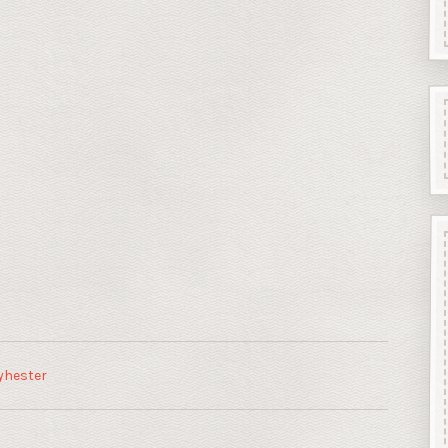
yhester