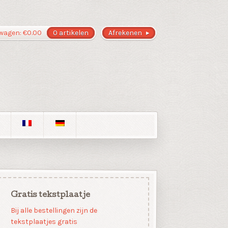
wagen:
€
0.00
0 artikelen
Afrekenen
Gratis tekstplaatje
Bij alle bestellingen zijn de
tekstplaatjes gratis