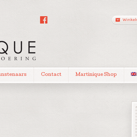
Winkel
unstenaars
Contact
Martinique Shop