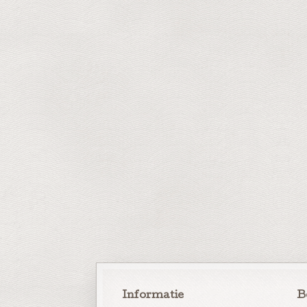
Informatie
B